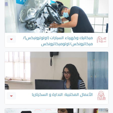
صيانة الحاسوب والشبكات
ميكانيك وكهرباء السيارات (اوتوترونيكس)/
ميكاترونكس/اوتوميكاترونكس
اوترونيكس او اوتوميكاترونيكس او ميكاترونيكس
المركبات
كهرباء سيارات
ميكانيك سيارات
الأعمال المكتبية: الادارة و السكرتاريا
الأعمال الإدارية و السكرتايا و السكرتايا الإدارية