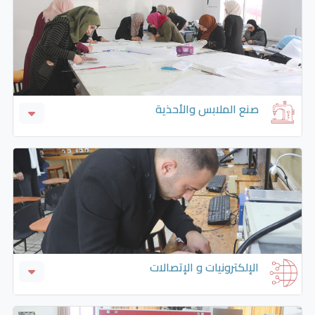
صيانة المباني
صنع الملابس والأحذية
صناعة الجلود والأحذية
صناعة وتصميم الملابس -الخياطة والتفصيل
الإلكترونيات و الإتصالات
أجهزه الإنذار والمراقبة والمباني الذكية