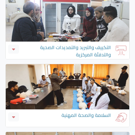
الاتصالات وصيانة الاجهزه الخلوية
الالكترونيات الصناعية
صيانة الأجهزة المنزلية
صيانة الاجهزة المكتبية
التكييف والتبريد والتمديدات الصحية
والتدفئة المركزية
التكييف والتبريد
التكييف والتبريد والتمديدات الصحية والتدفئة
المركزية
التمديدات الصحية و التدفئة المركزية
السلامة والصحة المهنية
أخصائي السلامة والصحة المهنية