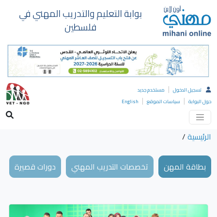
بوابة التعليم والتدريب المهني في
فلسطين
|
تسجيل الدخول
مستخدم جديد
|
|
حول البوابة
سياسات الموقع
English
الرئيسية
/
بطاقة المهن
تخصصات التدريب المهني
دورات قصيرة