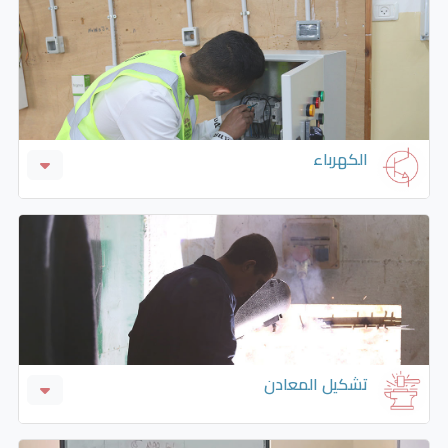
الكهرباء
التمديدات كهربائية (واحد فاز وثلاث فاز)
الطاقة المتجددة
الكهرباء الصناعية و التحكم الآلي المحوسب (PLC)
الكهرباء العامة ولف المحولات والمحركات والتحكم
الآلي/ والأتمتة الصناعية والتمديدات الكهربائية
الكهرباء المنزلية
تشكيل المعادن
الكهرباء و كهرباء استعمال
الألمنيوم