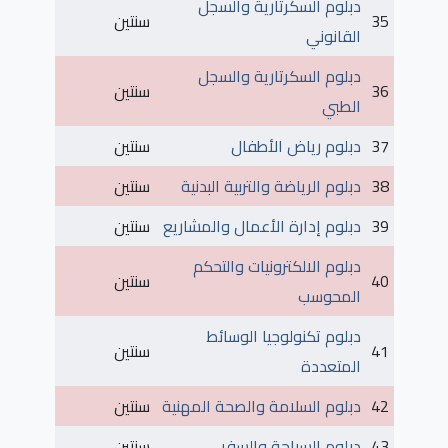
دبلوم السكرتارية والسجل
35
سنتين
القانوني
دبلوم السكرتارية والسجل
36
سنتين
الطبي
37
دبلوم رياض الأطفال
سنتين
38
دبلوم الرياضة والتربية البدنية
سنتين
39
دبلوم إدارة الأعمال والمشاريع
سنتين
دبلوم الالكترونيات والتحكم
40
سنتين
المحوسب
دبلوم تكنولوجيا الوسائط
41
سنتين
المتعددة
42
دبلوم السلامة والصحة المهنية
سنتين
43
دبلوم السياحة والسفر
سنتين