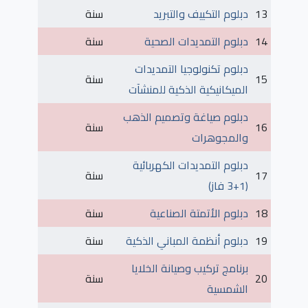
13
دبلوم التكييف والتبريد
سنة
14
دبلوم التمديدات الصحية
سنة
دبلوم تكنولوجيا التمديدات
15
سنة
الميكانيكية الذكية للمنشآت
دبلوم صياغة وتصميم الذهب
16
سنة
والمجوهرات
دبلوم التمديدات الكهربائية
17
سنة
(1+3 فاز)
18
دبلوم الأتمتة الصناعية
سنة
19
دبلوم أنظمة المباني الذكية
سنة
برنامج تركيب وصيانة الخلايا
20
سنة
الشمسية