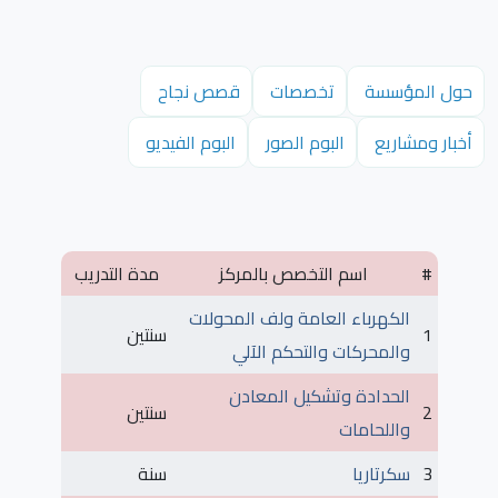
حول المؤسسة
تخصصات
قصص نجاح
أخبار ومشاريع
البوم الصور
البوم الفيديو
#
اسم التخصص بالمركز
مدة التدريب
الكهرباء العامة ولف المحولات
1
سنتين
والمحركات والتحكم الآلي
الحدادة وتشكيل المعادن
2
سنتين
واللحامات
3
سكرتاريا
سنة