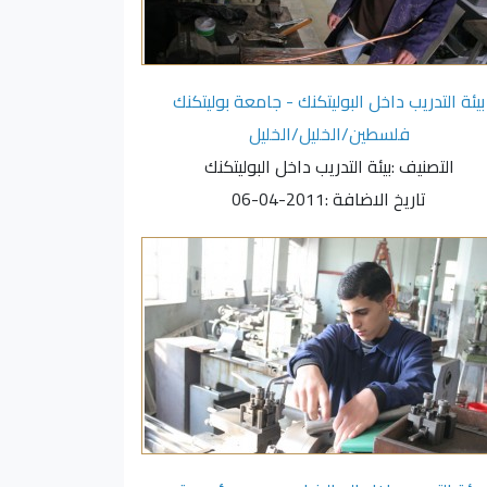
بيئة التدريب داخل البوليتكنك - جامعة بوليتكنك
فلسطين/الخليل/الخليل
التصنيف :
بيئة التدريب داخل البوليتكنك
تاريخ الاضافة :
2011-04-06