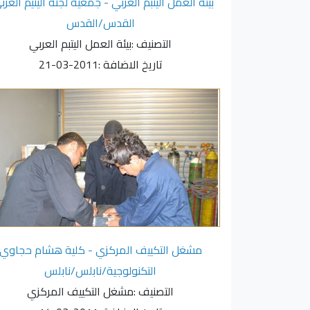
بيئة العمل اليتبم العربي - جمعية لجنة اليتيم العرب
القدس/القدس
التصنيف :
بيئة العمل اليتبم العربي
تاريخ الاضافة :
2011-03-21
مشغل التكييف المركزي - كلية هشام حجاوي
التكنولوجية/نابلس/نابلس
التصنيف :
مشغل التكييف المركزي