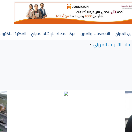
يب المهني
التخصصات والمهن
مركز المصادر للإرشاد المهني
المكتبة الالكترون
ات التدريب المهني
/