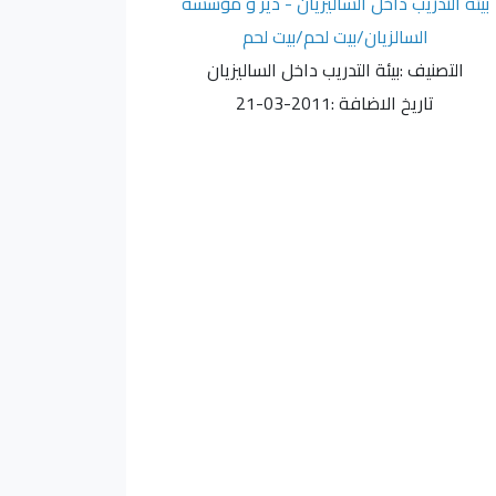
بيئة التدريب داخل الساليزيان - دير و مؤسسة
السالزيان/بيت لحم/بيت لحم
التصنيف :
بيئة التدريب داخل الساليزيان
تاريخ الاضافة :
2011-03-21