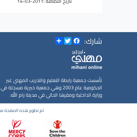
تاريخ الاضافة :
2011-03-14
شارك:
Share
Twitter
Facebook
تأسست جمعية رابطة التعليم والتدريب المهني غير
الحكومية عام 2003 وهي جمعية خيرية مسجلة في
وزارة الداخلية ومقرها الحالي في مدينة رام الله.
تم تطوير هذه الصفحة من 