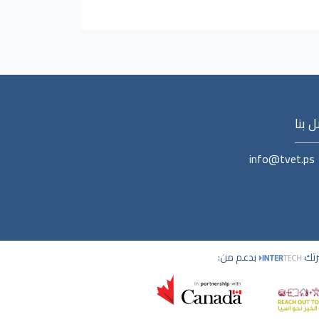
 بنا
info@tvet.ps
ترتك
بدعم من: