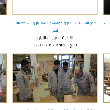
دس/
صور السالزيان - دير و مؤسسة السالزيان/بيت لحم/بيت
لحم
التصنيف :
صور السالزيان
تاريخ الاضافة :
2017-11-27