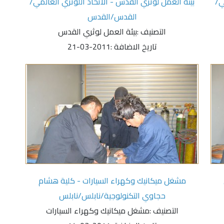
ي/
بيئة العمل لوثري القدس - الاتحاد اللوثري العالمي/
القدس/القدس
التصنيف :
بيئة العمل لوثري القدس
تاريخ الاضافة :
2011-03-21
مشغل ميكانيك وكهراء السيارات - كلية هشام
حجاوي التكنولوجية/نابلس/نابلس
التصنيف :
مشغل ميكانيك وكهراء السيارات