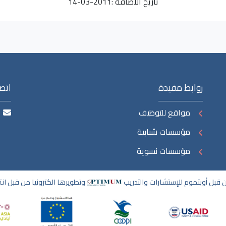
تاريخ الاضافة :
2011-03-14
روابط مفيدة
اتصل
مواقع للتوظيف
مؤسسات شبابية
مؤسسات نسوية
قبل أوبتموم للإستشارات والتدريب
وتطويرها الكترونيا من قبل ان