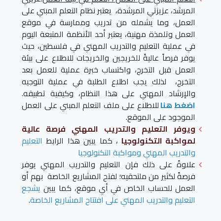
المرشد، عزيزتي المرشدة، يعتبر نظام التعلم المبني على
العمل، وما يشمله من تدريب وممارسة في موقع
العمل وتلمذة مهنية، يعتبر أحد الأنظمة المتبعة اليوم
في عملية التعليم والتدريب المهني في فلسطين، حيث
يوفر فرصاً عاليةً للخريجين والخريجات للاطلاع على بيئة
العمل قبل التخرج، واكتساب خبرة عملية للعمل بعد
التخرج، لذلك يجب اطلاع الطلبة في عملية التوجيه
والإرشاد المهني على هذا النظام، وكيفية تطبيقه.
اضغط هنا
للاطلاع على ملف التعلم المبني على العمل
الموجود على الموقع.
ويوفر التعليم والتدريب المهني فرصة عالية
لمواكبة التكنولوجيا
، كما يبين هذا الرابط
التعليم
والتدريب المهني ومواكبة التكنولوجيا
علاوةً على ذلك فإن التعليم والتدريب المهني يوفر
فرصةً لكثير من ملتحقيه؛ لفتح المشاريع الخاصة بهم أو
العمل للحساب الخاص في أي موقع، كما يبين
يشجع
التعليم والتدريب المهني على افتتاح المشاريع الخاصة
.