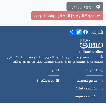
الرجوع الى اعلى
العودة الى مركز المصادر للإرشاد المهني
شارك:
Share
Twitter
Facebook
تأسست جمعية رابطة التعليم والتدريب المهني غير الحكومية عام 2003 وهي
جمعية خيرية مسجلة في وزارة الداخلية ومقرها الحالي في مدينة رام الله.
روابط مفيدة
اتصل بنا
مواقع للتوظيف
info@tvet.ps
مؤسسات شبابية
مؤسسات نسوية