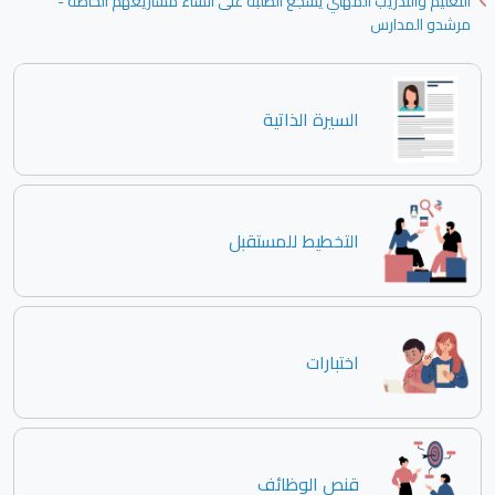
التعليم والتدريب المهني يشجع الطلبة على انشاء مشاريعهم الخاصة -
مرشدو المدارس
السيرة الذاتية
التخطيط للمستقبل
اختبارات
قنص الوظائف