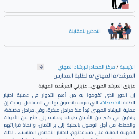
التحضير للمقابلة
الرئيسية
/
مركز المصادر للإرشاد المهني
المرشد/ة المهني/ة لطلبة المدارس
عزيزي المرشد المهني... عزيزتي المرشدة المهنية
إن الدور الذي تقوموا به من أهم الأدوار في عملية اختيار
الطلبة
للتخصصات
، التي سوف يلتحقون بها في المستقبل، وحيث إن
عملية الإرشاد المهني تبدأ منذ مراحل مبكرة، وفي مراحل مختلفة،
وتكون في كثير من الأحيان طويلة وبحاجة إلى كثير من الأدوات
والخطط، من أجل الوصول بالطلبة إلى بر الأمان، واتخاذ قراراتهم
المهنية المبنية على مساعدتهم، لاختيار التخصص المناسب، ، لذلك