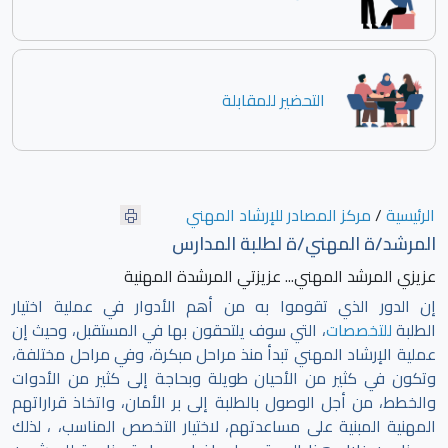
التحضير للمقابلة
الرئيسية
/
مركز المصادر للإرشاد المهني
المرشد/ة المهني/ة لطلبة المدارس
عزيزي المرشد المهني... عزيزتي المرشدة المهنية
إن الدور الذي تقوموا به من أهم الأدوار في عملية اختيار
الطلبة
للتخصصات
، التي سوف يلتحقون بها في المستقبل، وحيث إن
عملية الإرشاد المهني تبدأ منذ مراحل مبكرة، وفي مراحل مختلفة،
وتكون في كثير من الأحيان طويلة وبحاجة إلى كثير من الأدوات
والخطط، من أجل الوصول بالطلبة إلى بر الأمان، واتخاذ قراراتهم
المهنية المبنية على مساعدتهم، لاختيار التخصص المناسب، ، لذلك