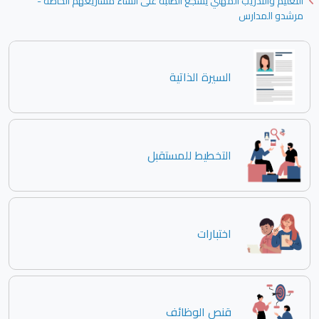
التعليم والتدريب المهني يشجع الطلبة على انشاء مشاريعهم الخاصة -
مرشدو المدارس
السيرة الذاتية
التخطيط للمستقبل
اختبارات
قنص الوظائف