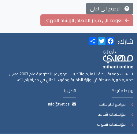
الرجوع الى اعلى
العودة الى مركز المصادر للإرشاد المهني
شارك:
Share
Twitter
Facebook
تأسست جمعية رابطة التعليم والتدريب المهني غير الحكومية عام 2003 وهي
جمعية خيرية مسجلة في وزارة الداخلية ومقرها الحالي في مدينة رام الله.
روابط مفيدة
اتصل بنا
مواقع للتوظيف
info@tvet.ps
مؤسسات شبابية
مؤسسات نسوية