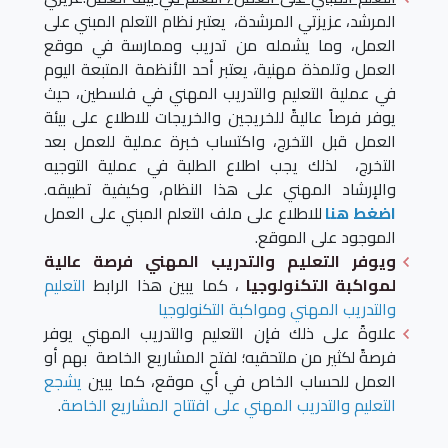
المرشد، عزيزتي المرشدة، يعتبر نظام التعلم المبني على
العمل، وما يشمله من تدريب وممارسة في موقع
العمل وتلمذة مهنية، يعتبر أحد الأنظمة المتبعة اليوم
في عملية التعليم والتدريب المهني في فلسطين، حيث
يوفر فرصاً عاليةً للخريجين والخريجات للاطلاع على بيئة
العمل قبل التخرج، واكتساب خبرة عملية للعمل بعد
التخرج، لذلك يجب اطلاع الطلبة في عملية التوجيه
والإرشاد المهني على هذا النظام، وكيفية تطبيقه.
اضغط هنا
للاطلاع على ملف التعلم المبني على العمل
الموجود على الموقع.
ويوفر التعليم والتدريب المهني فرصة عالية
لمواكبة التكنولوجيا
، كما يبين هذا الرابط
التعليم
والتدريب المهني ومواكبة التكنولوجيا
علاوةً على ذلك فإن التعليم والتدريب المهني يوفر
فرصةً لكثير من ملتحقيه؛ لفتح المشاريع الخاصة بهم أو
العمل للحساب الخاص في أي موقع، كما يبين
يشجع
التعليم والتدريب المهني على افتتاح المشاريع الخاصة
.