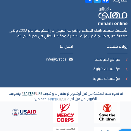
تأسست جمعية رابطة التعليم والتدريب المهني غير الحكومية عام 2003 وهي
جمعية خيرية مسجلة في وزارة الداخلية ومقرها الحالي في مدينة رام الله.
روابط مفيدة
اتصل بنا
مواقع للتوظيف
info@tvet.ps
مؤسسات شبابية
مؤسسات نسوية
تم تطوير هذه الصفحة من قبل أوبتموم للإستشارات والتدريب
وتطويرها
الكترونيا من قبل انترتك
بدعم من: