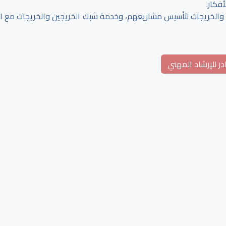
فكار.
الخريجات لتأسيس مشاريعهم، وخدمة شبك الخريجين والخريجات مع ا
ر للإرشاد المهني