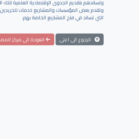
وتساندهم بتقديم الجدوى الإقتصادية العلمية لتلك الأ
وتقدم بعض المؤسسات والمشاريع خدمات للخريجين و
التي تساند في فتح المشاريع الخاصة بهم.
الرجوع الى اعلى
العودة الى مركز المصاد