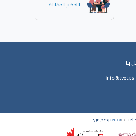
التحضير للمقابلة
 بنا
info@tvet.ps
ترتك
بدعم من: