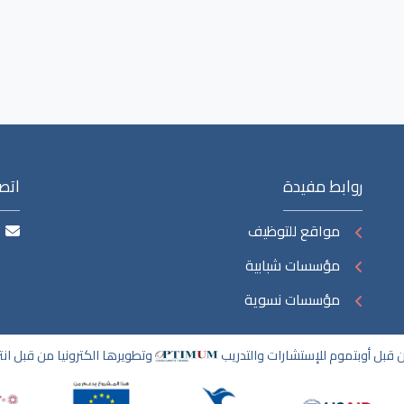
روابط مفيدة
اتصل
مواقع للتوظيف
مؤسسات شبابية
مؤسسات نسوية
قبل أوبتموم للإستشارات والتدريب
وتطويرها الكترونيا من قبل ان