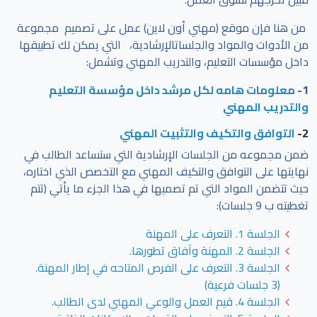
من هنا فإن موقع (مهني أون لاين) عمل على تصميم مجموعة
من الأدوات والمواد والجلساتالإرشادية، التي يمكن لك تطبيقها
داخل مؤسسات التعليم، والتدريب المهني وتشمل:
1-
معلومات هامه لكل مرشد داخل مؤسسة التعليم
والتدريب المهني
2-
التوافق والتكيف والتثبيت المهني
ضمن مجموعه من الجلسات الإرشادية التي ستساعد الطالب في
نهايتها على التوافق والتكيف المهني مع التخصص الذي اختاره،
حيث تتضمن المواد التي تم تصميها في هذا الجزء ما يأتي (تتم
تغطيته ب 9 جلسات):
الجلسة 1. التعرف على المهنة
الجلسة 2. المهنة وآفاق تطورها.
الجلسة 3. التعرف على الفرص المتاحه في إطار المهنة.
(3 جلسات فرعية)
الجلسة 4. قيم العمل والوعي المهني لدى الطالب.