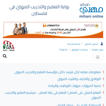
بوابة التعليم والتدريب المهني في
فلسطين
|
تسجيل الدخول
مستخدم جديد
|
|
حول البوابة
سياسات الموقع
English
معلومات هامه لكل مرشد داخل مؤسسة التعليم والتدريب المهني
التوافق والتكيف والتثبيت المهني
تنمية المهارات: مهارات التوظيف والريادة
التعلم المبني على العمل/ التعلم في بيئة العمل - مرشدو التعليم والتدريب
المهني
الاستعداد للتدرب في سوق العمل