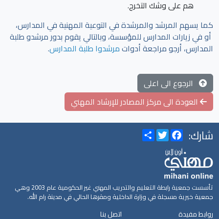
هم على وشك التخرج.
كما يسهم المرشد والمرشدة في التوعية المهنية في المدارس،
أو في زيارات المدارس للمؤسسة، وبالتالي يقوم بدور مرشدو طلبة
المدارس، أرجو مراجعة أدوات
مرشدوا طلبة المدارس
.
الرجوع الى اعلى
العودة الى مركز المصادر للإرشاد المهني
شارك:
Share
Twitter
Facebook
تأسست جمعية رابطة التعليم والتدريب المهني غير الحكومية عام 2003 وهي
جمعية خيرية مسجلة في وزارة الداخلية ومقرها الحالي في مدينة رام الله.
روابط مفيدة
اتصل بنا