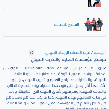
التحضير للمقابلة
الرئيسية
/
مركز المصادر للإرشاد المهني
مرشدو مؤسسات التعليم والتدريب المهني
عزيزي المرشد، عزيزتي المرشدة لطلبة التعليم والتدريب المهني، إن
عملية الإرشاد المهني لاتتوقف عند اختيار الطالب او الطالبة
للمهنة، والالتحاق بأحد برامج التعليم والتدريب المهني، بل إنها
تأخذ بعداً آخر، يعمل على تثبيت هذا الاختيار، وبناء شخصية الطالب
والطالبة المهنية، وتعريفهم بآفاق المهنة التي اختاروها، وذلك
في بداية التحاقهم بهذه المهنة، كما يواكب تطورهم ويساندهم
في مراحل التعلم في المؤسسة، وفي سوق العمل، ويعد الطلبة
قبيل تخرجهم لسوق العمل.