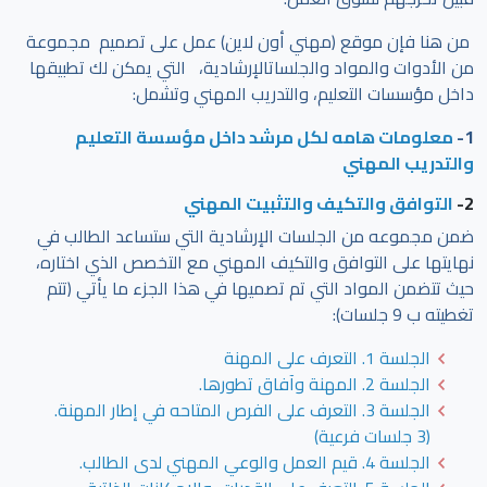
من هنا فإن موقع (مهني أون لاين) عمل على تصميم مجموعة
من الأدوات والمواد والجلساتالإرشادية، التي يمكن لك تطبيقها
داخل مؤسسات التعليم، والتدريب المهني وتشمل:
1-
معلومات هامه لكل مرشد داخل مؤسسة التعليم
والتدريب المهني
2-
التوافق والتكيف والتثبيت المهني
ضمن مجموعه من الجلسات الإرشادية التي ستساعد الطالب في
نهايتها على التوافق والتكيف المهني مع التخصص الذي اختاره،
حيث تتضمن المواد التي تم تصميها في هذا الجزء ما يأتي (تتم
تغطيته ب 9 جلسات):
الجلسة 1. التعرف على المهنة
الجلسة 2. المهنة وآفاق تطورها.
الجلسة 3. التعرف على الفرص المتاحه في إطار المهنة.
(3 جلسات فرعية)
الجلسة 4. قيم العمل والوعي المهني لدى الطالب.