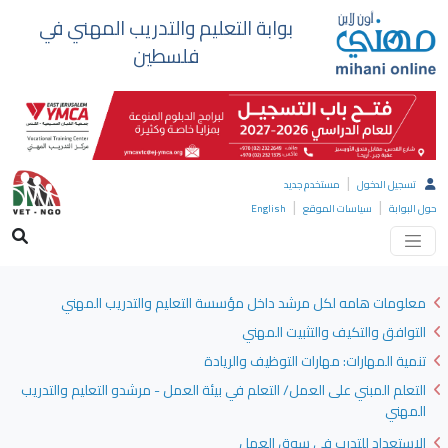
بوابة التعليم والتدريب المهني في
فلسطين
|
تسجيل الدخول
مستخدم جديد
|
|
حول البوابة
سياسات الموقع
English
معلومات هامه لكل مرشد داخل مؤسسة التعليم والتدريب المهني
التوافق والتكيف والتثبيت المهني
تنمية المهارات: مهارات التوظيف والريادة
التعلم المبني على العمل/ التعلم في بيئة العمل - مرشدو التعليم والتدريب
المهني
الاستعداد للتدرب في سوق العمل