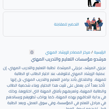
التحضير للمقابلة
الرئيسية
/
مركز المصادر للإرشاد المهني
مرشدو مؤسسات التعليم والتدريب المهني
عزيزي المرشد، عزيزتي المرشدة لطلبة التعليم والتدريب المهني، إن
عملية الإرشاد المهني لاتتوقف عند اختيار الطالب او الطالبة
للمهنة، والالتحاق بأحد برامج التعليم والتدريب المهني، بل إنها
تأخذ بعداً آخر، يعمل على تثبيت هذا الاختيار، وبناء شخصية الطالب
والطالبة المهنية، وتعريفهم بآفاق المهنة التي اختاروها، وذلك
في بداية التحاقهم بهذه المهنة، كما يواكب تطورهم ويساندهم
في مراحل التعلم في المؤسسة، وفي سوق العمل، ويعد الطلبة
قبيل تخرجهم لسوق العمل.