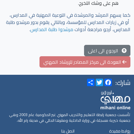
هم على وشك التخرج.
كما يسهم المرشد والمرشدة في التوعية المهنية في المدارس،
أو في زيارات المدارس للمؤسسة، وبالتالي يقوم بدور مرشدو طلبة
المدارس، أرجو مراجعة أدوات
مرشدوا طلبة المدارس
.
الرجوع الى اعلى
العودة الى مركز المصادر للإرشاد المهني
شارك:
Share
Twitter
Facebook
تأسست جمعية رابطة التعليم والتدريب المهني غير الحكومية عام 2003 وهي
جمعية خيرية مسجلة في وزارة الداخلية ومقرها الحالي في مدينة رام الله.
روابط مفيدة
اتصل بنا