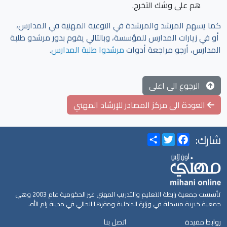
هم على وشك التخرج.
كما يسهم المرشد والمرشدة في التوعية المهنية في المدارس،
أو في زيارات المدارس للمؤسسة، وبالتالي يقوم بدور مرشدو طلبة
المدارس، أرجو مراجعة أدوات
مرشدوا طلبة المدارس
.
الرجوع الى اعلى
العودة الى مركز المصادر للإرشاد المهني
شارك:
Share
Twitter
Facebook
تأسست جمعية رابطة التعليم والتدريب المهني غير الحكومية عام 2003 وهي
جمعية خيرية مسجلة في وزارة الداخلية ومقرها الحالي في مدينة رام الله.
روابط مفيدة
اتصل بنا