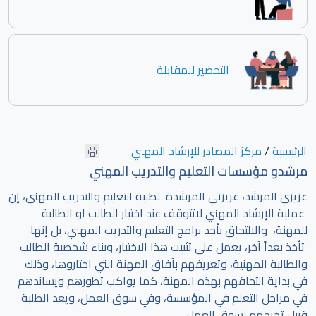
التحضير للمقابلة
الرئيسية
/
مركز المصادر للإرشاد المهني
مرشدو مؤسسات التعليم والتدريب المهني
عزيزي المرشد، عزيزتي المرشدة لطلبة التعليم والتدريب المهني، إن
عملية الإرشاد المهني لاتتوقف عند اختيار الطالب او الطالبة
للمهنة، والالتحاق بأحد برامج التعليم والتدريب المهني، بل إنها
تأخذ بعداً آخر، يعمل على تثبيت هذا الاختيار، وبناء شخصية الطالب
والطالبة المهنية، وتعريفهم بآفاق المهنة التي اختاروها، وذلك
في بداية التحاقهم بهذه المهنة، كما يواكب تطورهم ويساندهم
في مراحل التعلم في المؤسسة، وفي سوق العمل، ويعد الطلبة
قبيل تخرجهم لسوق العمل.