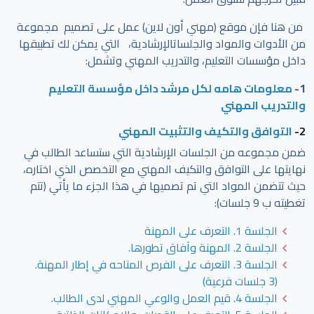
من هنا فإن موقع (مهني أون لاين) عمل على تصميم مجموعة
من الأدوات والمواد والجلساتالإرشادية، التي يمكن لك تطبيقها
داخل مؤسسات التعليم، والتدريب المهني وتشمل:
1-
معلومات هامه لكل مرشد داخل مؤسسة التعليم
والتدريب المهني
2-
التوافق والتكيف والتثبيت المهني
ضمن مجموعه من الجلسات الإرشادية التي ستساعد الطالب في
نهايتها على التوافق والتكيف المهني مع التخصص الذي اختاره،
حيث تتضمن المواد التي تم تصميها في هذا الجزء ما يأتي (تتم
تغطيته ب 9 جلسات):
الجلسة 1. التعرف على المهنة
الجلسة 2. المهنة وآفاق تطورها.
الجلسة 3. التعرف على الفرص المتاحه في إطار المهنة.
(3 جلسات فرعية)
الجلسة 4. قيم العمل والوعي المهني لدى الطالب.