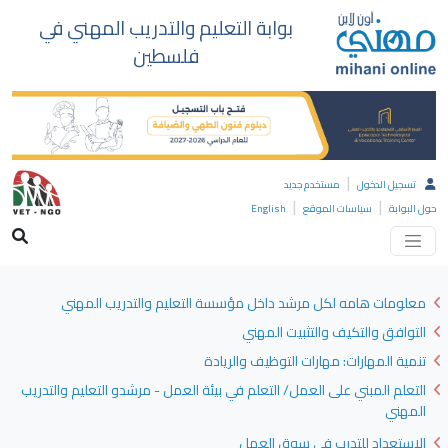
بوابة التعليم والتدريب المهني في
فلسطين
|
تسجيل الدخول
مستخدم جديد
|
|
حول البوابة
سياسات الموقع
English
معلومات هامه لكل مرشد داخل مؤسسة التعليم والتدريب المهني
التوافق والتكيف والتثبيت المهني
تنمية المهارات: مهارات التوظيف والريادة
التعلم المبني على العمل/ التعلم في بيئة العمل - مرشدو التعليم والتدريب
المهني
الاستعداد للتدرب في سوق العمل