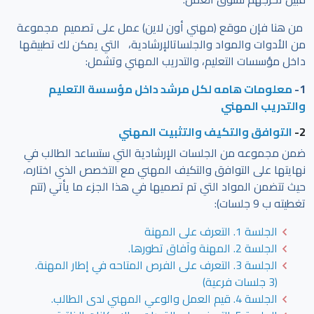
من هنا فإن موقع (مهني أون لاين) عمل على تصميم مجموعة
من الأدوات والمواد والجلساتالإرشادية، التي يمكن لك تطبيقها
داخل مؤسسات التعليم، والتدريب المهني وتشمل:
1-
معلومات هامه لكل مرشد داخل مؤسسة التعليم
والتدريب المهني
2-
التوافق والتكيف والتثبيت المهني
ضمن مجموعه من الجلسات الإرشادية التي ستساعد الطالب في
نهايتها على التوافق والتكيف المهني مع التخصص الذي اختاره،
حيث تتضمن المواد التي تم تصميها في هذا الجزء ما يأتي (تتم
تغطيته ب 9 جلسات):
الجلسة 1. التعرف على المهنة
الجلسة 2. المهنة وآفاق تطورها.
الجلسة 3. التعرف على الفرص المتاحه في إطار المهنة.
(3 جلسات فرعية)
الجلسة 4. قيم العمل والوعي المهني لدى الطالب.