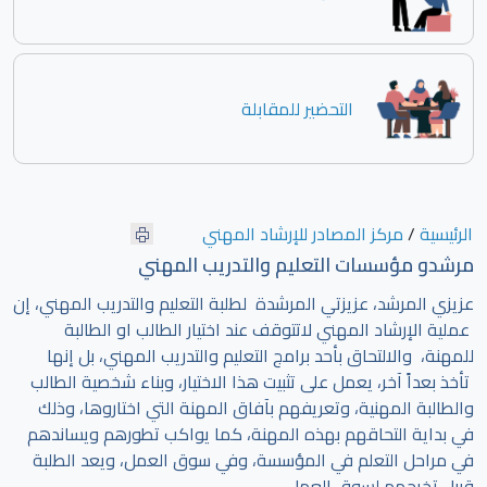
التحضير للمقابلة
الرئيسية
/
مركز المصادر للإرشاد المهني
مرشدو مؤسسات التعليم والتدريب المهني
عزيزي المرشد، عزيزتي المرشدة لطلبة التعليم والتدريب المهني، إن
عملية الإرشاد المهني لاتتوقف عند اختيار الطالب او الطالبة
للمهنة، والالتحاق بأحد برامج التعليم والتدريب المهني، بل إنها
تأخذ بعداً آخر، يعمل على تثبيت هذا الاختيار، وبناء شخصية الطالب
والطالبة المهنية، وتعريفهم بآفاق المهنة التي اختاروها، وذلك
في بداية التحاقهم بهذه المهنة، كما يواكب تطورهم ويساندهم
في مراحل التعلم في المؤسسة، وفي سوق العمل، ويعد الطلبة
قبيل تخرجهم لسوق العمل.