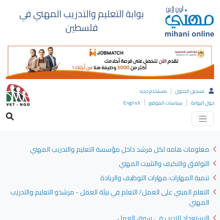
بوابة التعليم والتدريب المهني في
فلسطين
|
تسجيل الدخول
مستخدم جديد
|
|
حول البوابة
سياسات الموقع
English
معلومات هامه لكل مرشد داخل مؤسسة التعليم والتدريب المهني
التوافق والتكيف والتثبيت المهني
تنمية المهارات: مهارات التوظيف والريادة
التعلم المبني على العمل/ التعلم في بيئة العمل - مرشدو التعليم والتدريب
المهني
الاستعداد للتدرب في سوق العمل