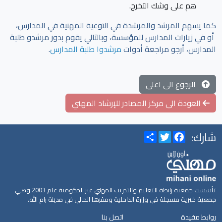
هم على وشك التخرج.
كما يسهم المرشد والمرشدة في التوعية المهنية في المدارس،
أو في زيارات المدارس للمؤسسة، وبالتالي يقوم بدور مرشدو طلبة
المدارس، أرجو مراجعة أدوات
مرشدوا طلبة المدارس
.
الرجوع الى اعلى
العودة الى مركز المصادر للإرشاد المهني
شارك:
Share
Twitter
Facebook
تأسست جمعية رابطة التعليم والتدريب المهني غير الحكومية عام 2003 وهي
جمعية خيرية مسجلة في وزارة الداخلية ومقرها الحالي في مدينة رام الله.
روابط مفيدة
اتصل بنا