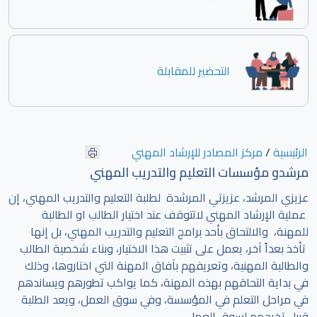
التحضير للمقابلة
الرئيسية
/
مركز المصادر للإرشاد المهني
مرشدو مؤسسات التعليم والتدريب المهني
عزيزي المرشد، عزيزتي المرشدة لطلبة التعليم والتدريب المهني، إن
عملية الإرشاد المهني لاتتوقف عند اختيار الطالب او الطالبة
للمهنة، والالتحاق بأحد برامج التعليم والتدريب المهني، بل إنها
تأخذ بعداً آخر، يعمل على تثبيت هذا الاختيار، وبناء شخصية الطالب
والطالبة المهنية، وتعريفهم بآفاق المهنة التي اختاروها، وذلك
في بداية التحاقهم بهذه المهنة، كما يواكب تطورهم ويساندهم
في مراحل التعلم في المؤسسة، وفي سوق العمل، ويعد الطلبة
قبيل تخرجهم لسوق العمل.