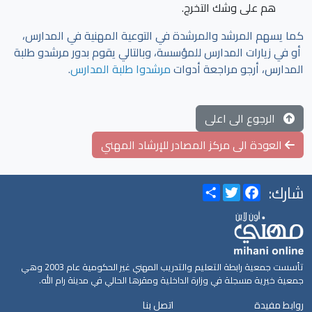
هم على وشك التخرج.
كما يسهم المرشد والمرشدة في التوعية المهنية في المدارس،
أو في زيارات المدارس للمؤسسة، وبالتالي يقوم بدور مرشدو طلبة
المدارس، أرجو مراجعة أدوات
مرشدوا طلبة المدارس
.
الرجوع الى اعلى
العودة الى مركز المصادر للإرشاد المهني
شارك:
Share
Twitter
Facebook
تأسست جمعية رابطة التعليم والتدريب المهني غير الحكومية عام 2003 وهي
جمعية خيرية مسجلة في وزارة الداخلية ومقرها الحالي في مدينة رام الله.
روابط مفيدة
اتصل بنا