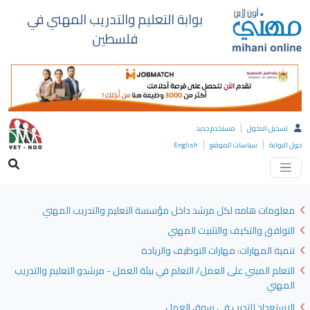
بوابة التعليم والتدريب المهني في
فلسطين
|
تسجيل الدخول
مستخدم جديد
|
|
حول البوابة
سياسات الموقع
English
معلومات هامه لكل مرشد داخل مؤسسة التعليم والتدريب المهني
التوافق والتكيف والتثبيت المهني
تنمية المهارات: مهارات التوظيف والريادة
التعلم المبني على العمل/ التعلم في بيئة العمل - مرشدو التعليم والتدريب
المهني
الاستعداد للتدرب في سوق العمل