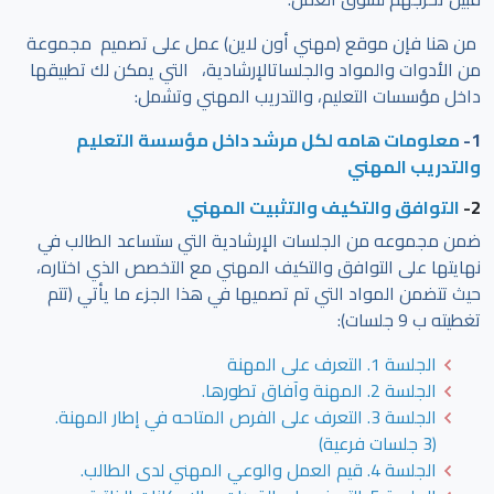
من هنا فإن موقع (مهني أون لاين) عمل على تصميم مجموعة
من الأدوات والمواد والجلساتالإرشادية، التي يمكن لك تطبيقها
داخل مؤسسات التعليم، والتدريب المهني وتشمل:
1-
معلومات هامه لكل مرشد داخل مؤسسة التعليم
والتدريب المهني
2-
التوافق والتكيف والتثبيت المهني
ضمن مجموعه من الجلسات الإرشادية التي ستساعد الطالب في
نهايتها على التوافق والتكيف المهني مع التخصص الذي اختاره،
حيث تتضمن المواد التي تم تصميها في هذا الجزء ما يأتي (تتم
تغطيته ب 9 جلسات):
الجلسة 1. التعرف على المهنة
الجلسة 2. المهنة وآفاق تطورها.
الجلسة 3. التعرف على الفرص المتاحه في إطار المهنة.
(3 جلسات فرعية)
الجلسة 4. قيم العمل والوعي المهني لدى الطالب.