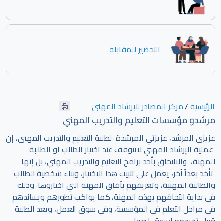
التحضير للمقابلة
الرئيسية
/
مركز المصادر للإرشاد المهني
مرشدو مؤسسات التعليم والتدريب المهني
عزيزي المرشد، عزيزتي المرشدة لطلبة التعليم والتدريب المهني، إن
عملية الإرشاد المهني لاتتوقف عند اختيار الطالب او الطالبة
للمهنة، والالتحاق بأحد برامج التعليم والتدريب المهني، بل إنها
تأخذ بعداً آخر، يعمل على تثبيت هذا الاختيار، وبناء شخصية الطالب
والطالبة المهنية، وتعريفهم بآفاق المهنة التي اختاروها، وذلك
في بداية التحاقهم بهذه المهنة، كما يواكب تطورهم ويساندهم
في مراحل التعلم في المؤسسة، وفي سوق العمل، ويعد الطلبة
قبيل تخرجهم لسوق العمل.