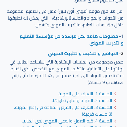
من هنا فإن موقع (مهني أون لاين) عمل على تصميم مجموعة
من الأدوات والمواد والجلساتالإرشادية، التي يمكن لك تطبيقها
داخل مؤسسات التعليم، والتدريب المهني وتشمل:
1-
معلومات هامه لكل مرشد داخل مؤسسة التعليم
والتدريب المهني
2-
التوافق والتكيف والتثبيت المهني
ضمن مجموعه من الجلسات الإرشادية التي ستساعد الطالب في
نهايتها على التوافق والتكيف المهني مع التخصص الذي اختاره،
حيث تتضمن المواد التي تم تصميها في هذا الجزء ما يأتي (تتم
تغطيته ب 9 جلسات):
الجلسة 1. التعرف على المهنة
الجلسة 2. المهنة وآفاق تطورها.
الجلسة 3. التعرف على الفرص المتاحه في إطار المهنة.
(3 جلسات فرعية)
الجلسة 4. قيم العمل والوعي المهني لدى الطالب.