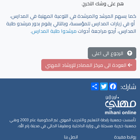
هم على وشك التخرج.
كما يسهم المرشد والمرشدة في التوعية المهنية في المدارس،
أو في زيارات المدارس للمؤسسة، وبالتالي يقوم بدور مرشدو طلبة
المدارس، أرجو مراجعة أدوات
مرشدوا طلبة المدارس
.
الرجوع الى اعلى
العودة الى مركز المصادر للإرشاد المهني
شارك:
Share
Twitter
Facebook
تأسست جمعية رابطة التعليم والتدريب المهني غير الحكومية عام 2003 وهي
جمعية خيرية مسجلة في وزارة الداخلية ومقرها الحالي في مدينة رام الله.
روابط مفيدة
اتصل بنا