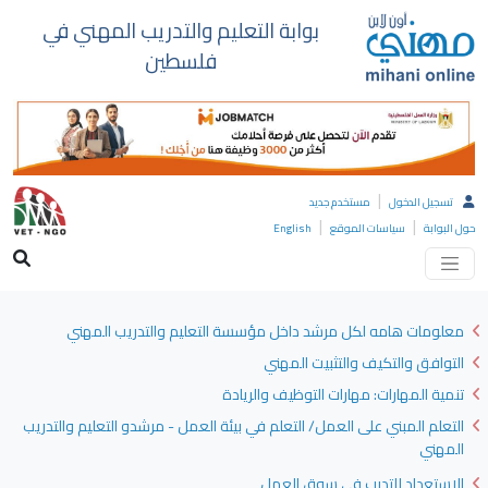
بوابة التعليم والتدريب المهني في
فلسطين
|
تسجيل الدخول
مستخدم جديد
|
|
حول البوابة
سياسات الموقع
English
معلومات هامه لكل مرشد داخل مؤسسة التعليم والتدريب المهني
التوافق والتكيف والتثبيت المهني
تنمية المهارات: مهارات التوظيف والريادة
التعلم المبني على العمل/ التعلم في بيئة العمل - مرشدو التعليم والتدريب
المهني
الاستعداد للتدرب في سوق العمل