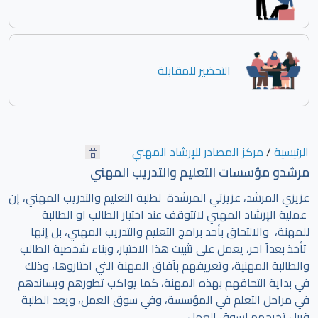
التحضير للمقابلة
الرئيسية
/
مركز المصادر للإرشاد المهني
مرشدو مؤسسات التعليم والتدريب المهني
عزيزي المرشد، عزيزتي المرشدة لطلبة التعليم والتدريب المهني، إن
عملية الإرشاد المهني لاتتوقف عند اختيار الطالب او الطالبة
للمهنة، والالتحاق بأحد برامج التعليم والتدريب المهني، بل إنها
تأخذ بعداً آخر، يعمل على تثبيت هذا الاختيار، وبناء شخصية الطالب
والطالبة المهنية، وتعريفهم بآفاق المهنة التي اختاروها، وذلك
في بداية التحاقهم بهذه المهنة، كما يواكب تطورهم ويساندهم
في مراحل التعلم في المؤسسة، وفي سوق العمل، ويعد الطلبة
قبيل تخرجهم لسوق العمل.