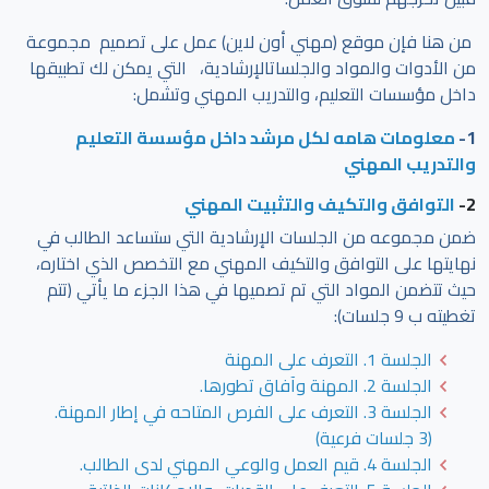
من هنا فإن موقع (مهني أون لاين) عمل على تصميم مجموعة
من الأدوات والمواد والجلساتالإرشادية، التي يمكن لك تطبيقها
داخل مؤسسات التعليم، والتدريب المهني وتشمل:
1-
معلومات هامه لكل مرشد داخل مؤسسة التعليم
والتدريب المهني
2-
التوافق والتكيف والتثبيت المهني
ضمن مجموعه من الجلسات الإرشادية التي ستساعد الطالب في
نهايتها على التوافق والتكيف المهني مع التخصص الذي اختاره،
حيث تتضمن المواد التي تم تصميها في هذا الجزء ما يأتي (تتم
تغطيته ب 9 جلسات):
الجلسة 1. التعرف على المهنة
الجلسة 2. المهنة وآفاق تطورها.
الجلسة 3. التعرف على الفرص المتاحه في إطار المهنة.
(3 جلسات فرعية)
الجلسة 4. قيم العمل والوعي المهني لدى الطالب.