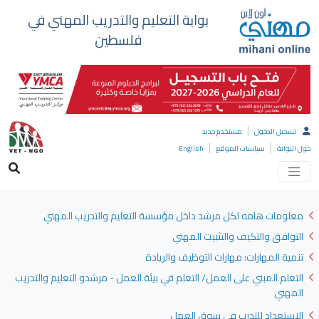
بوابة التعليم والتدريب المهني في
فلسطين
|
تسجيل الدخول
مستخدم جديد
|
|
حول البوابة
سياسات الموقع
English
معلومات هامه لكل مرشد داخل مؤسسة التعليم والتدريب المهني
التوافق والتكيف والتثبيت المهني
تنمية المهارات: مهارات التوظيف والريادة
التعلم المبني على العمل/ التعلم في بيئة العمل - مرشدو التعليم والتدريب
المهني
الاستعداد للتدرب في سوق العمل