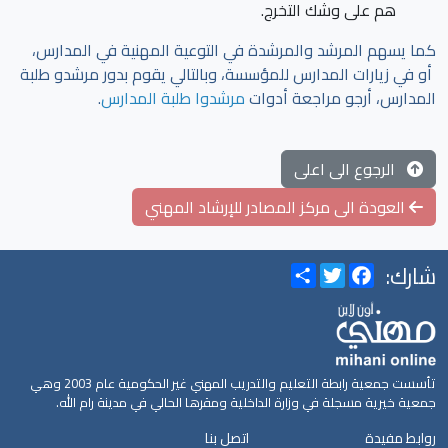
هم على وشك التخرج.
كما يسهم المرشد والمرشدة في التوعية المهنية في المدارس،
أو في زيارات المدارس للمؤسسة، وبالتالي يقوم بدور مرشدو طلبة
المدارس، أرجو مراجعة أدوات
مرشدوا طلبة المدارس
.
الرجوع الى اعلى
العودة الى مركز المصادر للإرشاد المهني
شارك:
Share
Twitter
Facebook
تأسست جمعية رابطة التعليم والتدريب المهني غير الحكومية عام 2003 وهي
جمعية خيرية مسجلة في وزارة الداخلية ومقرها الحالي في مدينة رام الله.
روابط مفيدة
اتصل بنا