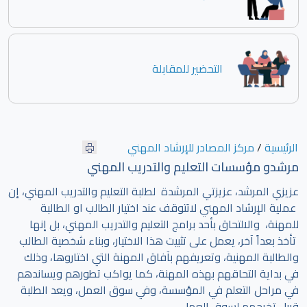
التحضير للمقابلة
الرئيسية
/
مركز المصادر للإرشاد المهني
مرشدو مؤسسات التعليم والتدريب المهني
عزيزي المرشد، عزيزتي المرشدة لطلبة التعليم والتدريب المهني، إن
عملية الإرشاد المهني لاتتوقف عند اختيار الطالب او الطالبة
للمهنة، والالتحاق بأحد برامج التعليم والتدريب المهني، بل إنها
تأخذ بعداً آخر، يعمل على تثبيت هذا الاختيار، وبناء شخصية الطالب
والطالبة المهنية، وتعريفهم بآفاق المهنة التي اختاروها، وذلك
في بداية التحاقهم بهذه المهنة، كما يواكب تطورهم ويساندهم
في مراحل التعلم في المؤسسة، وفي سوق العمل، ويعد الطلبة
قبيل تخرجهم لسوق العمل.