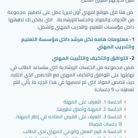
من هنا فإن موقع (مهني أون لاين) عمل على تصميم مجموعة
من الأدوات والمواد والجلساتالإرشادية، التي يمكن لك تطبيقها
داخل مؤسسات التعليم، والتدريب المهني وتشمل:
1-
معلومات هامه لكل مرشد داخل مؤسسة التعليم
والتدريب المهني
2-
التوافق والتكيف والتثبيت المهني
ضمن مجموعه من الجلسات الإرشادية التي ستساعد الطالب في
نهايتها على التوافق والتكيف المهني مع التخصص الذي اختاره،
حيث تتضمن المواد التي تم تصميها في هذا الجزء ما يأتي (تتم
تغطيته ب 9 جلسات):
الجلسة 1. التعرف على المهنة
الجلسة 2. المهنة وآفاق تطورها.
الجلسة 3. التعرف على الفرص المتاحه في إطار المهنة.
(3 جلسات فرعية)
الجلسة 4. قيم العمل والوعي المهني لدى الطالب.