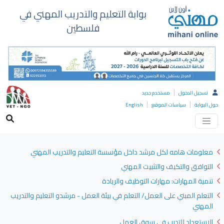
بوابة التعليم والتدريب المهني في
فلسطين
|
تسجيل الدخول
مستخدم جديد
|
|
حول البوابة
سياسات الموقع
English
معلومات هامه لكل مرشد داخل مؤسسة التعليم والتدريب المهني
التوافق والتكيف والتثبيت المهني
تنمية المهارات: مهارات التوظيف والريادة
التعلم المبني على العمل/ التعلم في بيئة العمل - مرشدو التعليم والتدريب
المهني
الاستعداد للتدرب في سوق العمل