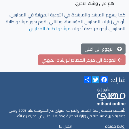
هم على وشك التخرج.
كما يسهم المرشد والمرشدة في التوعية المهنية في المدارس،
أو في زيارات المدارس للمؤسسة، وبالتالي يقوم بدور مرشدو طلبة
المدارس، أرجو مراجعة أدوات
مرشدوا طلبة المدارس
.
الرجوع الى اعلى
العودة الى مركز المصادر للإرشاد المهني
شارك:
Share
Twitter
Facebook
تأسست جمعية رابطة التعليم والتدريب المهني غير الحكومية عام 2003 وهي
جمعية خيرية مسجلة في وزارة الداخلية ومقرها الحالي في مدينة رام الله.
روابط مفيدة
اتصل بنا