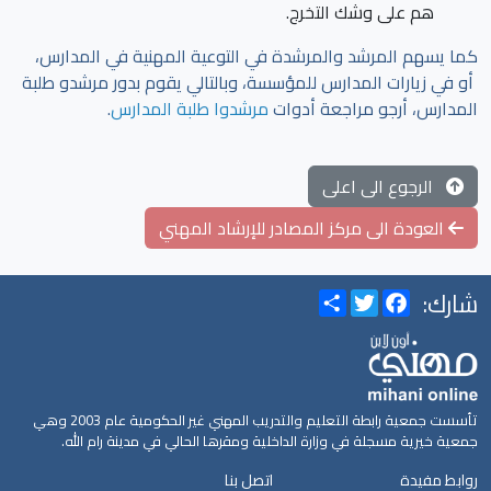
هم على وشك التخرج.
كما يسهم المرشد والمرشدة في التوعية المهنية في المدارس،
أو في زيارات المدارس للمؤسسة، وبالتالي يقوم بدور مرشدو طلبة
المدارس، أرجو مراجعة أدوات
مرشدوا طلبة المدارس
.
الرجوع الى اعلى
العودة الى مركز المصادر للإرشاد المهني
شارك:
Share
Twitter
Facebook
تأسست جمعية رابطة التعليم والتدريب المهني غير الحكومية عام 2003 وهي
جمعية خيرية مسجلة في وزارة الداخلية ومقرها الحالي في مدينة رام الله.
روابط مفيدة
اتصل بنا