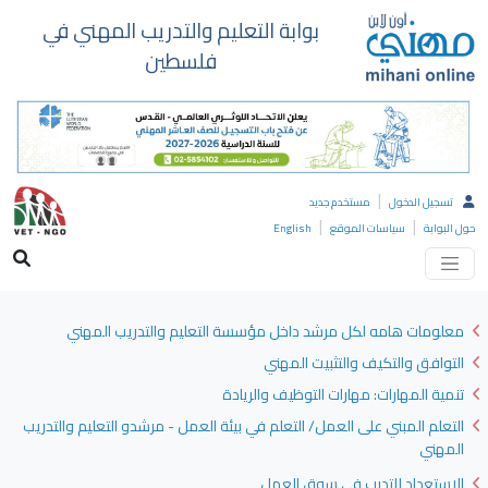
بوابة التعليم والتدريب المهني في
فلسطين
|
تسجيل الدخول
مستخدم جديد
|
|
حول البوابة
سياسات الموقع
English
معلومات هامه لكل مرشد داخل مؤسسة التعليم والتدريب المهني
التوافق والتكيف والتثبيت المهني
تنمية المهارات: مهارات التوظيف والريادة
التعلم المبني على العمل/ التعلم في بيئة العمل - مرشدو التعليم والتدريب
المهني
الاستعداد للتدرب في سوق العمل