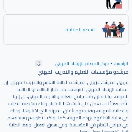
التحضير للمقابلة
الرئيسية
/
مركز المصادر للإرشاد المهني
مرشدو مؤسسات التعليم والتدريب المهني
عزيزي المرشد، عزيزتي المرشدة لطلبة التعليم والتدريب المهني، إن
عملية الإرشاد المهني لاتتوقف عند اختيار الطالب او الطالبة
للمهنة، والالتحاق بأحد برامج التعليم والتدريب المهني، بل إنها
تأخذ بعداً آخر، يعمل على تثبيت هذا الاختيار، وبناء شخصية الطالب
والطالبة المهنية، وتعريفهم بآفاق المهنة التي اختاروها، وذلك
في بداية التحاقهم بهذه المهنة، كما يواكب تطورهم ويساندهم
في مراحل التعلم في المؤسسة، وفي سوق العمل، ويعد الطلبة
قبيل تخرجهم لسوق العمل.