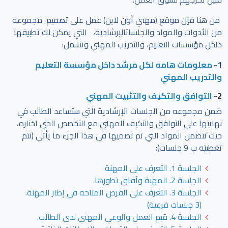
من هنا فإن موقع (مهني أون لاين) عمل على تصميم مجموعة
من الأدوات والمواد والجلساتالإرشادية، التي يمكن لك تطبيقها
داخل مؤسسات التعليم، والتدريب المهني وتشمل:
1-
معلومات هامه لكل مرشد داخل مؤسسة التعليم
والتدريب المهني
2-
التوافق والتكيف والتثبيت المهني
ضمن مجموعه من الجلسات الإرشادية التي ستساعد الطالب في
نهايتها على التوافق والتكيف المهني مع التخصص الذي اختاره،
حيث تتضمن المواد التي تم تصميها في هذا الجزء ما يأتي (تتم
تغطيته ب 9 جلسات):
الجلسة 1. التعرف على المهنة
الجلسة 2. المهنة وآفاق تطورها.
الجلسة 3. التعرف على الفرص المتاحه في إطار المهنة.
(3 جلسات فرعية)
الجلسة 4. قيم العمل والوعي المهني لدى الطالب.