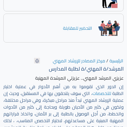
التحضير للمقابلة
الرئيسية
/
مركز المصادر للإرشاد المهني
المرشد/ة المهني/ة لطلبة المدارس
عزيزي المرشد المهني... عزيزتي المرشدة المهنية
إن الدور الذي تقوموا به من أهم الأدوار في عملية اختيار
الطلبة
للتخصصات
، التي سوف يلتحقون بها في المستقبل، وحيث إن
عملية الإرشاد المهني تبدأ منذ مراحل مبكرة، وفي مراحل مختلفة،
وتكون في كثير من الأحيان طويلة وبحاجة إلى كثير من الأدوات
والخطط، من أجل الوصول بالطلبة إلى بر الأمان، واتخاذ قراراتهم
المهنية المبنية على مساعدتهم، لاختيار التخصص المناسب، ، لذلك