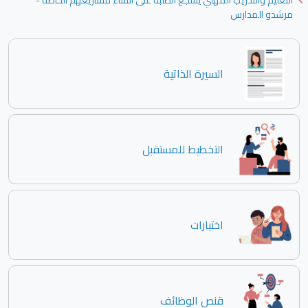
التعليم والتدريب المهني يشجع الطلبة على انشاء مشاريعهم الخاصة -
مرشدو المدارس
السيرة الذاتية
التخطيط للمستقبل
اختبارات
قنص الوظائف