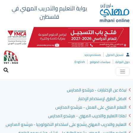
بوابة التعليم والتدريب المهني في
فلسطين
|
تسجيل الدخول
مستخدم جديد
|
|
حول البوابة
سياسات الموقع
English
نبذة عن الإختبارات - مرشدو المدارس
افضل الطرق لإستخدام الإختبار
التعلم المبني على العمل - مرشدو المدارس
لماذا التعليم والتدريب المهني - مرشدو المدارس
التعليم والتدريب المهني يشجع على استخدام التكنولوجيا - مرشدو المدارس