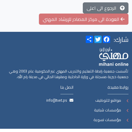
الرجوع الى اعلى
العودة الى مركز المصادر للإرشاد المهني
شارك:
Share
Twitter
Facebook
تأسست جمعية رابطة التعليم والتدريب المهني غير الحكومية عام 2003 وهي
جمعية خيرية مسجلة في وزارة الداخلية ومقرها الحالي في مدينة رام الله.
روابط مفيدة
اتصل بنا
مواقع للتوظيف
info@tvet.ps
مؤسسات شبابية
مؤسسات نسوية