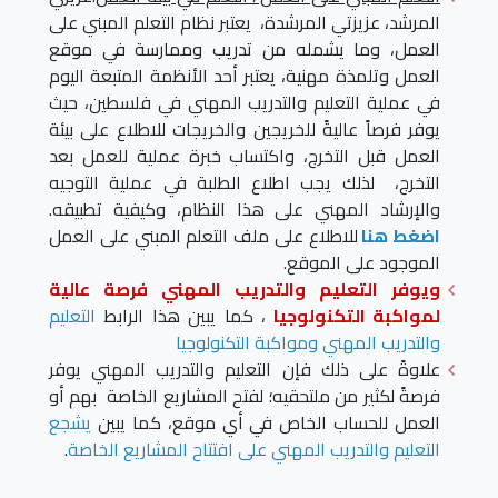
المرشد، عزيزتي المرشدة، يعتبر نظام التعلم المبني على
العمل، وما يشمله من تدريب وممارسة في موقع
العمل وتلمذة مهنية، يعتبر أحد الأنظمة المتبعة اليوم
في عملية التعليم والتدريب المهني في فلسطين، حيث
يوفر فرصاً عاليةً للخريجين والخريجات للاطلاع على بيئة
العمل قبل التخرج، واكتساب خبرة عملية للعمل بعد
التخرج، لذلك يجب اطلاع الطلبة في عملية التوجيه
والإرشاد المهني على هذا النظام، وكيفية تطبيقه.
اضغط هنا
للاطلاع على ملف التعلم المبني على العمل
الموجود على الموقع.
ويوفر التعليم والتدريب المهني فرصة عالية
لمواكبة التكنولوجيا
، كما يبين هذا الرابط
التعليم
والتدريب المهني ومواكبة التكنولوجيا
علاوةً على ذلك فإن التعليم والتدريب المهني يوفر
فرصةً لكثير من ملتحقيه؛ لفتح المشاريع الخاصة بهم أو
العمل للحساب الخاص في أي موقع، كما يبين
يشجع
التعليم والتدريب المهني على افتتاح المشاريع الخاصة
.