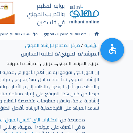
بوابة التعليم
والتدريب المهني
في فلسطين
رابطة التعليم والتدريب المهني
مؤسسات التعليم والتدر
الرئيسية
/
مركز المصادر للإرشاد المهني
المرشد/ة المهني/ة لطلبة المدارس
عزيزي المرشد المهني... عزيزتي المرشدة المهنية
إن الدور الذي تقوموا به من أهم الأدوار في عملية اخ
الإرشاد المهني تبدأ منذ مراحل مبكرة، وفي مراحل
والخطط، من أجل الوصول بالطلبة إلى بر الأمان، واتخ
حرصنا من خلال هذا الموقع على إفراد مساحة مناس
إرشادية عامة، وتوفير معلومات متخصصة للتعليم وا
تساعد المرشد على تنفيذ عملية الإرشاد بأفضل الطرق
مجموعة من
الاختبارات التي تقيس الميول ال
ة في التعرف على ميوله/ا المهنية، وبالتالي ا