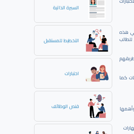
ختبارات
السيرة الذاتية
في هذه
للطالب
التخطيط للمستقبل
طريقهم
اختبارات
ات كما
قنص الوظائف
 وأهمها
ارات