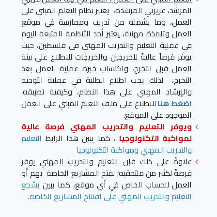
المرشد، عزيزتي المرشدة، يعتبر نظام التعلم المبني على
العمل، وما يشمله من تدريب وممارسة في موقع
العمل وتلمذة مهنية، يعتبر أحد الأنظمة المتبعة اليوم
في عملية التعليم والتدريب المهني في فلسطين، حيث
يوفر فرصاً عاليةً للخريجين والخريجات للاطلاع على بيئة
العمل قبل التخرج، واكتساب خبرة عملية للعمل بعد
التخرج، لذلك يجب اطلاع الطلبة في عملية التوجيه
والإرشاد المهني على هذا النظام، وكيفية تطبيقه.
اضغط هنا
للاطلاع على ملف التعلم المبني على العمل
الموجود على الموقع.
ويوفر التعليم والتدريب المهني فرصة عالية
لمواكبة التكنولوجيا
، كما يبين هذا الرابط
التعليم
والتدريب المهني ومواكبة التكنولوجيا
علاوةً على ذلك فإن التعليم والتدريب المهني يوفر
فرصةً لكثير من ملتحقيه؛ لفتح المشاريع الخاصة بهم أو
العمل للحساب الخاص في أي موقع، كما يبين
يشجع
التعليم والتدريب المهني على افتتاح المشاريع الخاصة
.