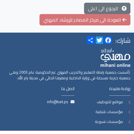
الرجوع الى اعلى
العودة الى مركز المصادر للإرشاد المهني
شارك:
Share
Twitter
Facebook
تأسست جمعية رابطة التعليم والتدريب المهني غير الحكومية عام 2003 وهي
جمعية خيرية مسجلة في وزارة الداخلية ومقرها الحالي في مدينة رام الله.
روابط مفيدة
اتصل بنا
مواقع للتوظيف
info@tvet.ps
مؤسسات شبابية
مؤسسات نسوية