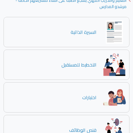
التعليم والتدريب المهني يشجع الطلبة على انشاء مشاريعهم الخاصة -
مرشدو المدارس
السيرة الذاتية
التخطيط للمستقبل
اختبارات
قنص الوظائف