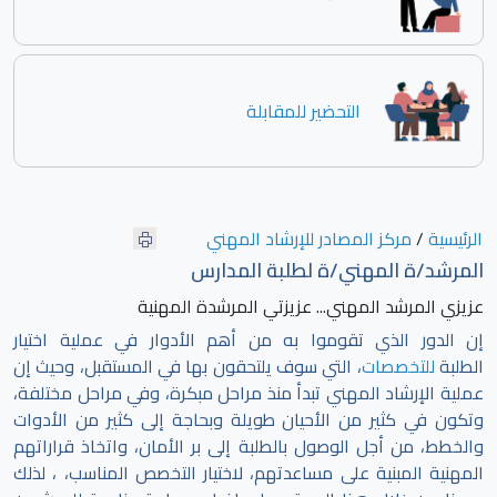
التحضير للمقابلة
الرئيسية
/
مركز المصادر للإرشاد المهني
المرشد/ة المهني/ة لطلبة المدارس
عزيزي المرشد المهني... عزيزتي المرشدة المهنية
إن الدور الذي تقوموا به من أهم الأدوار في عملية اختيار
الطلبة
للتخصصات
، التي سوف يلتحقون بها في المستقبل، وحيث إن
عملية الإرشاد المهني تبدأ منذ مراحل مبكرة، وفي مراحل مختلفة،
وتكون في كثير من الأحيان طويلة وبحاجة إلى كثير من الأدوات
والخطط، من أجل الوصول بالطلبة إلى بر الأمان، واتخاذ قراراتهم
المهنية المبنية على مساعدتهم، لاختيار التخصص المناسب، ، لذلك