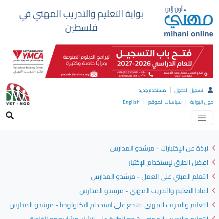
بوابة التعليم والتدريب المهني في
فلسطين
|
تسجيل الدخول
مستخدم جديد
|
|
حول البوابة
سياسات الموقع
English
نبذة عن الإختبارات - مرشدو المدارس
افضل الطرق لإستخدام الإختبار
التعلم المبني على العمل - مرشدو المدارس
لماذا التعليم والتدريب المهني - مرشدو المدارس
التعليم والتدريب المهني يشجع على استخدام التكنولوجيا - مرشدو المدارس