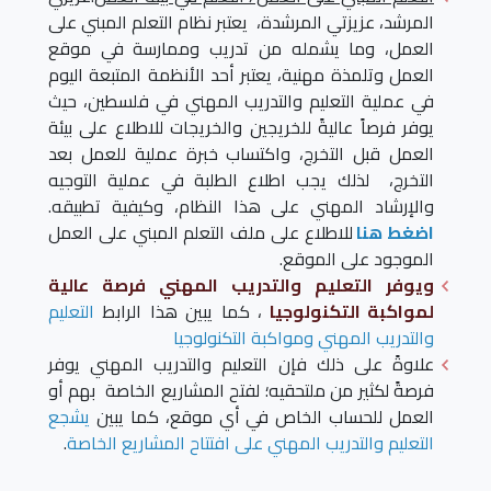
المرشد، عزيزتي المرشدة، يعتبر نظام التعلم المبني على
العمل، وما يشمله من تدريب وممارسة في موقع
العمل وتلمذة مهنية، يعتبر أحد الأنظمة المتبعة اليوم
في عملية التعليم والتدريب المهني في فلسطين، حيث
يوفر فرصاً عاليةً للخريجين والخريجات للاطلاع على بيئة
العمل قبل التخرج، واكتساب خبرة عملية للعمل بعد
التخرج، لذلك يجب اطلاع الطلبة في عملية التوجيه
والإرشاد المهني على هذا النظام، وكيفية تطبيقه.
اضغط هنا
للاطلاع على ملف التعلم المبني على العمل
الموجود على الموقع.
ويوفر التعليم والتدريب المهني فرصة عالية
لمواكبة التكنولوجيا
، كما يبين هذا الرابط
التعليم
والتدريب المهني ومواكبة التكنولوجيا
علاوةً على ذلك فإن التعليم والتدريب المهني يوفر
فرصةً لكثير من ملتحقيه؛ لفتح المشاريع الخاصة بهم أو
العمل للحساب الخاص في أي موقع، كما يبين
يشجع
التعليم والتدريب المهني على افتتاح المشاريع الخاصة
.