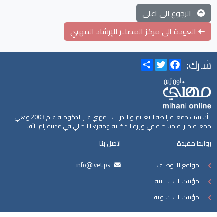
الرجوع الى اعلى
العودة الى مركز المصادر للإرشاد المهني
شارك:
Share
Twitter
Facebook
تأسست جمعية رابطة التعليم والتدريب المهني غير الحكومية عام 2003 وهي
جمعية خيرية مسجلة في وزارة الداخلية ومقرها الحالي في مدينة رام الله.
روابط مفيدة
اتصل بنا
مواقع للتوظيف
info@tvet.ps
مؤسسات شبابية
مؤسسات نسوية