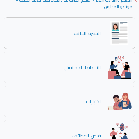
التعليم والتدريب المهني يشجع الطلبة على انشاء مشاريعهم الخاصة -
مرشدو المدارس
السيرة الذاتية
التخطيط للمستقبل
اختبارات
قنص الوظائف