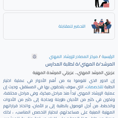
التحضير للمقابلة
الرئيسية
/
مركز المصادر للإرشاد المهني
المرشد/ة المهني/ة لطلبة المدارس
عزيزي المرشد المهني... عزيزتي المرشدة المهنية
إن الدور الذي تقوموا به من أهم الأدوار في عملية اختيار
الطلبة
للتخصصات
، التي سوف يلتحقون بها في المستقبل، وحيث إن
عملية الإرشاد المهني تبدأ منذ مراحل مبكرة، وفي مراحل مختلفة،
وتكون في كثير من الأحيان طويلة وبحاجة إلى كثير من الأدوات
والخطط، من أجل الوصول بالطلبة إلى بر الأمان، واتخاذ قراراتهم
المهنية المبنية على مساعدتهم، لاختيار التخصص المناسب، ، لذلك