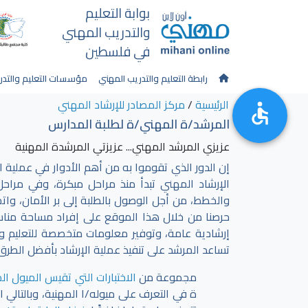
بوابة التعليم
والتدريب المهني
في فلسطين
رابطة التعليم والتدريب المهني
مؤسسات التعليم والتدر
الرئيسية
/
مركز المصادر للإرشاد المهني
المرشد/ة المهني/ة لطلبة المدارس
عزيزي المرشد المهني... عزيزتي المرشدة المهنية
إن الدور الذي تقوموا به من أهم الأدوار في عملية اخ
الإرشاد المهني تبدأ منذ مراحل مبكرة، وفي مراحل
والخطط، من أجل الوصول بالطلبة إلى بر الأمان، واتخ
حرصنا من خلال هذا الموقع على إفراد مساحة مناس
إرشادية عامة، وتوفير معلومات متخصصة للتعليم وا
تساعد المرشد على تنفيذ عملية الإرشاد بأفضل الطرق
مجموعة من
الاختبارات التي تقيس الميول ال
ة في التعرف على ميوله/ا المهنية، وبالتالي ا