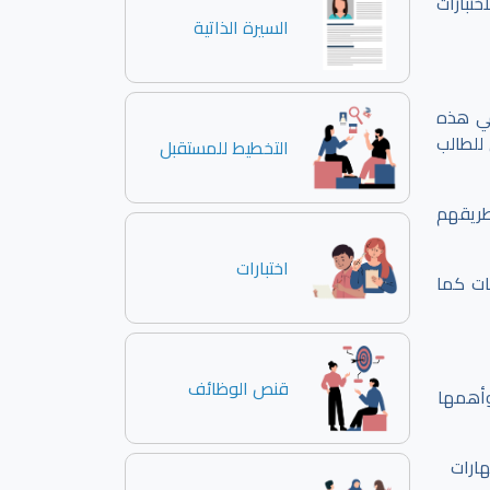
ختبارات
السيرة الذاتية
في هذه
للطالب
التخطيط للمستقبل
طريقهم
اختبارات
ات كما
قنص الوظائف
 وأهمها
ارات