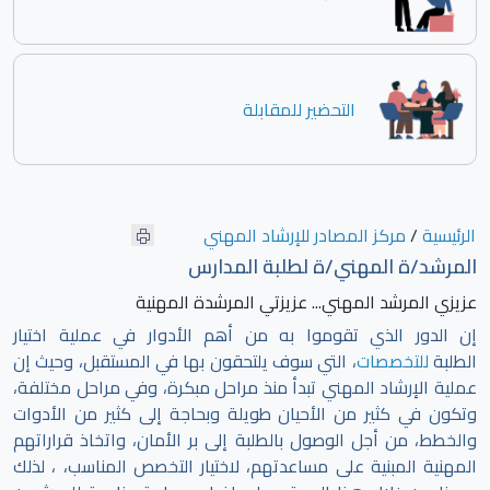
التحضير للمقابلة
الرئيسية
/
مركز المصادر للإرشاد المهني
المرشد/ة المهني/ة لطلبة المدارس
عزيزي المرشد المهني... عزيزتي المرشدة المهنية
إن الدور الذي تقوموا به من أهم الأدوار في عملية اختيار
الطلبة
للتخصصات
، التي سوف يلتحقون بها في المستقبل، وحيث إن
عملية الإرشاد المهني تبدأ منذ مراحل مبكرة، وفي مراحل مختلفة،
وتكون في كثير من الأحيان طويلة وبحاجة إلى كثير من الأدوات
والخطط، من أجل الوصول بالطلبة إلى بر الأمان، واتخاذ قراراتهم
المهنية المبنية على مساعدتهم، لاختيار التخصص المناسب، ، لذلك