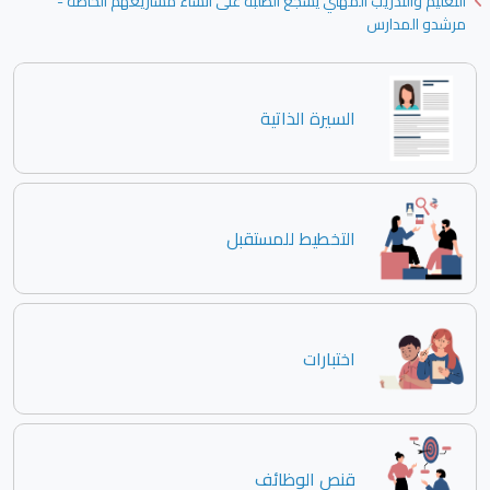
التعليم والتدريب المهني يشجع الطلبة على انشاء مشاريعهم الخاصة -
مرشدو المدارس
السيرة الذاتية
التخطيط للمستقبل
اختبارات
قنص الوظائف