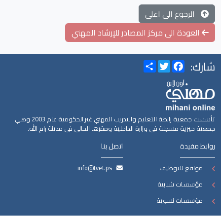
الرجوع الى اعلى
العودة الى مركز المصادر للإرشاد المهني
شارك:
Share
Twitter
Facebook
تأسست جمعية رابطة التعليم والتدريب المهني غير الحكومية عام 2003 وهي
جمعية خيرية مسجلة في وزارة الداخلية ومقرها الحالي في مدينة رام الله.
روابط مفيدة
اتصل بنا
مواقع للتوظيف
info@tvet.ps
مؤسسات شبابية
مؤسسات نسوية