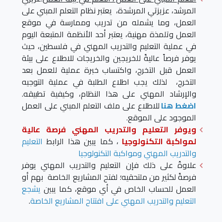
المرشد، عزيزتي المرشدة، يعتبر نظام التعلم المبني على
العمل، وما يشمله من تدريب وممارسة في موقع
العمل وتلمذة مهنية، يعتبر أحد الأنظمة المتبعة اليوم
في عملية التعليم والتدريب المهني في فلسطين، حيث
يوفر فرصاً عاليةً للخريجين والخريجات للاطلاع على بيئة
العمل قبل التخرج، واكتساب خبرة عملية للعمل بعد
التخرج، لذلك يجب اطلاع الطلبة في عملية التوجيه
والإرشاد المهني على هذا النظام، وكيفية تطبيقه.
اضغط هنا
للاطلاع على ملف التعلم المبني على العمل
الموجود على الموقع.
ويوفر التعليم والتدريب المهني فرصة عالية
لمواكبة التكنولوجيا
، كما يبين هذا الرابط
التعليم
والتدريب المهني ومواكبة التكنولوجيا
علاوةً على ذلك فإن التعليم والتدريب المهني يوفر
فرصةً لكثير من ملتحقيه؛ لفتح المشاريع الخاصة بهم أو
العمل للحساب الخاص في أي موقع، كما يبين
يشجع
التعليم والتدريب المهني على افتتاح المشاريع الخاصة
.