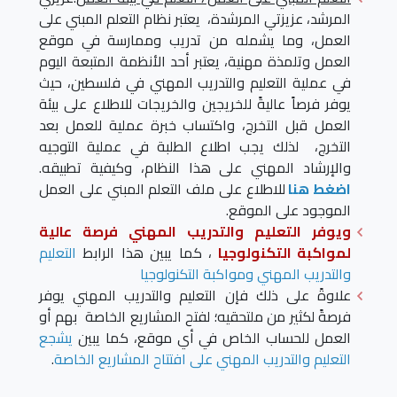
المرشد، عزيزتي المرشدة، يعتبر نظام التعلم المبني على
العمل، وما يشمله من تدريب وممارسة في موقع
العمل وتلمذة مهنية، يعتبر أحد الأنظمة المتبعة اليوم
في عملية التعليم والتدريب المهني في فلسطين، حيث
يوفر فرصاً عاليةً للخريجين والخريجات للاطلاع على بيئة
العمل قبل التخرج، واكتساب خبرة عملية للعمل بعد
التخرج، لذلك يجب اطلاع الطلبة في عملية التوجيه
والإرشاد المهني على هذا النظام، وكيفية تطبيقه.
اضغط هنا
للاطلاع على ملف التعلم المبني على العمل
الموجود على الموقع.
ويوفر التعليم والتدريب المهني فرصة عالية
لمواكبة التكنولوجيا
، كما يبين هذا الرابط
التعليم
والتدريب المهني ومواكبة التكنولوجيا
علاوةً على ذلك فإن التعليم والتدريب المهني يوفر
فرصةً لكثير من ملتحقيه؛ لفتح المشاريع الخاصة بهم أو
العمل للحساب الخاص في أي موقع، كما يبين
يشجع
التعليم والتدريب المهني على افتتاح المشاريع الخاصة
.