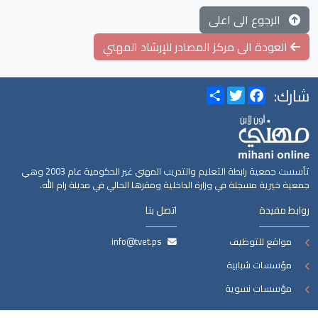
الرجوع الى اعلى
العودة الى مركز المصادر للإرشاد المهني
شارك:
Share
Twitter
Facebook
تأسست جمعية رابطة التعليم والتدريب المهني غير الحكومية عام 2003 وهي
جمعية خيرية مسجلة في وزارة الداخلية ومقرها الحالي في مدينة رام الله.
روابط مفيدة
اتصل بنا
مواقع للتوظيف
info@tvet.ps
مؤسسات شبابية
مؤسسات نسوية