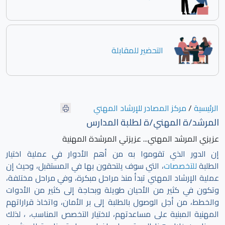
التحضير للمقابلة
الرئيسية
/
مركز المصادر للإرشاد المهني
المرشد/ة المهني/ة لطلبة المدارس
عزيزي المرشد المهني... عزيزتي المرشدة المهنية
إن الدور الذي تقوموا به من أهم الأدوار في عملية اختيار
الطلبة
للتخصصات
، التي سوف يلتحقون بها في المستقبل، وحيث إن
عملية الإرشاد المهني تبدأ منذ مراحل مبكرة، وفي مراحل مختلفة،
وتكون في كثير من الأحيان طويلة وبحاجة إلى كثير من الأدوات
والخطط، من أجل الوصول بالطلبة إلى بر الأمان، واتخاذ قراراتهم
المهنية المبنية على مساعدتهم، لاختيار التخصص المناسب، ، لذلك