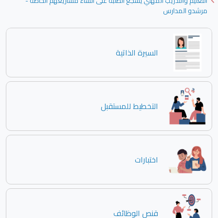
التعليم والتدريب المهني يشجع الطلبة على انشاء مشاريعهم الخاصة -
مرشدو المدارس
السيرة الذاتية
التخطيط للمستقبل
اختبارات
قنص الوظائف