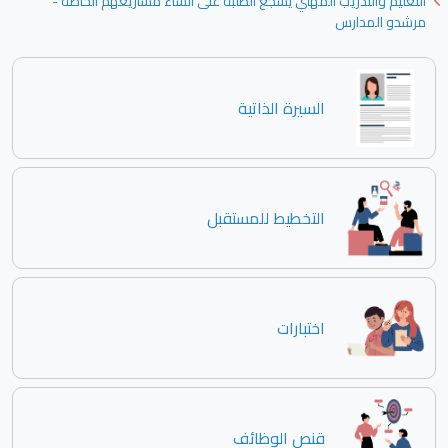
التعليم والتدريب المهني يشجع الطلبة على انشاء مشاريعهم الخاصة -
مرشدو المدارس
السيرة الذاتية
التخطيط للمستقبل
اختبارات
قنص الوظائف