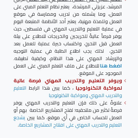
المرشد، عزيزتي المرشدة، يعتبر نظام التعلم المبني على
العمل، وما يشمله من تدريب وممارسة في موقع
العمل وتلمذة مهنية، يعتبر أحد الأنظمة المتبعة اليوم
في عملية التعليم والتدريب المهني في فلسطين، حيث
يوفر فرصاً عاليةً للخريجين والخريجات للاطلاع على بيئة
العمل قبل التخرج، واكتساب خبرة عملية للعمل بعد
التخرج، لذلك يجب اطلاع الطلبة في عملية التوجيه
والإرشاد المهني على هذا النظام، وكيفية تطبيقه.
اضغط هنا
للاطلاع على ملف التعلم المبني على العمل
الموجود على الموقع.
ويوفر التعليم والتدريب المهني فرصة عالية
لمواكبة التكنولوجيا
، كما يبين هذا الرابط
التعليم
والتدريب المهني ومواكبة التكنولوجيا
علاوةً على ذلك فإن التعليم والتدريب المهني يوفر
فرصةً لكثير من ملتحقيه؛ لفتح المشاريع الخاصة بهم أو
العمل للحساب الخاص في أي موقع، كما يبين
يشجع
التعليم والتدريب المهني على افتتاح المشاريع الخاصة
.