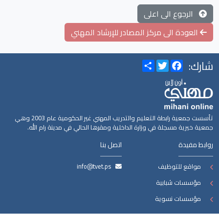
الرجوع الى اعلى
العودة الى مركز المصادر للإرشاد المهني
شارك:
Share
Twitter
Facebook
تأسست جمعية رابطة التعليم والتدريب المهني غير الحكومية عام 2003 وهي
جمعية خيرية مسجلة في وزارة الداخلية ومقرها الحالي في مدينة رام الله.
روابط مفيدة
اتصل بنا
مواقع للتوظيف
info@tvet.ps
مؤسسات شبابية
مؤسسات نسوية