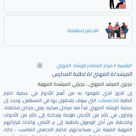
التحضير للمقابلة
الرئيسية
/
مركز المصادر للإرشاد المهني
المرشد/ة المهني/ة لطلبة المدارس
عزيزي المرشد المهني... عزيزتي المرشدة المهنية
إن الدور الذي تقوموا به من أهم الأدوار في عملية اختيار
الطلبة
للتخصصات
، التي سوف يلتحقون بها في المستقبل، وحيث إن
عملية الإرشاد المهني تبدأ منذ مراحل مبكرة، وفي مراحل مختلفة،
وتكون في كثير من الأحيان طويلة وبحاجة إلى كثير من الأدوات
والخطط، من أجل الوصول بالطلبة إلى بر الأمان، واتخاذ قراراتهم
المهنية المبنية على مساعدتهم، لاختيار التخصص المناسب، ، لذلك