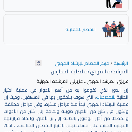
التحضير للمقابلة
الرئيسية
/
مركز المصادر للإرشاد المهني
المرشد/ة المهني/ة لطلبة المدارس
عزيزي المرشد المهني... عزيزتي المرشدة المهنية
إن الدور الذي تقوموا به من أهم الأدوار في عملية اختيار
الطلبة
للتخصصات
، التي سوف يلتحقون بها في المستقبل، وحيث إن
عملية الإرشاد المهني تبدأ منذ مراحل مبكرة، وفي مراحل مختلفة،
وتكون في كثير من الأحيان طويلة وبحاجة إلى كثير من الأدوات
والخطط، من أجل الوصول بالطلبة إلى بر الأمان، واتخاذ قراراتهم
المهنية المبنية على مساعدتهم، لاختيار التخصص المناسب، ، لذلك