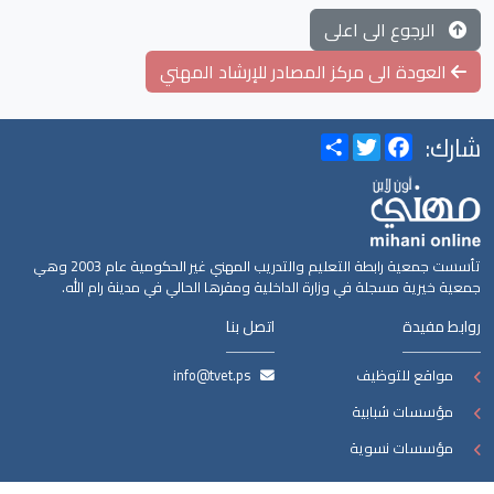
الرجوع الى اعلى
العودة الى مركز المصادر للإرشاد المهني
شارك:
Share
Twitter
Facebook
تأسست جمعية رابطة التعليم والتدريب المهني غير الحكومية عام 2003 وهي
جمعية خيرية مسجلة في وزارة الداخلية ومقرها الحالي في مدينة رام الله.
روابط مفيدة
اتصل بنا
مواقع للتوظيف
info@tvet.ps
مؤسسات شبابية
مؤسسات نسوية