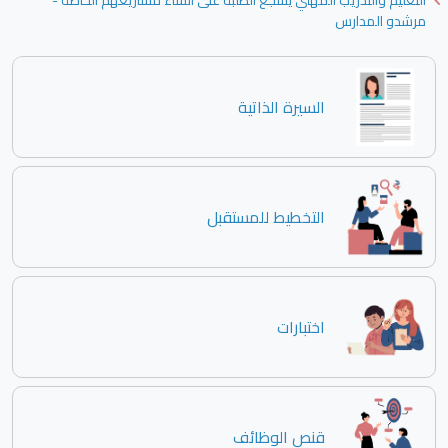
التعليم والتدريب المهني يشجع الطلبة على انشاء مشاريعهم الخاصة -
مرشدو المدارس
السيرة الذاتية
التخطيط للمستقبل
اختبارات
قنص الوظائف