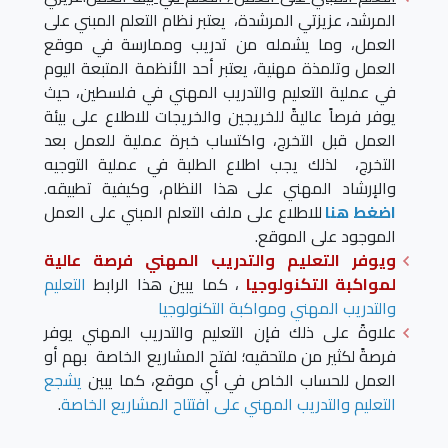
المرشد، عزيزتي المرشدة، يعتبر نظام التعلم المبني على
العمل، وما يشمله من تدريب وممارسة في موقع
العمل وتلمذة مهنية، يعتبر أحد الأنظمة المتبعة اليوم
في عملية التعليم والتدريب المهني في فلسطين، حيث
يوفر فرصاً عاليةً للخريجين والخريجات للاطلاع على بيئة
العمل قبل التخرج، واكتساب خبرة عملية للعمل بعد
التخرج، لذلك يجب اطلاع الطلبة في عملية التوجيه
والإرشاد المهني على هذا النظام، وكيفية تطبيقه.
اضغط هنا
للاطلاع على ملف التعلم المبني على العمل
الموجود على الموقع.
ويوفر التعليم والتدريب المهني فرصة عالية
لمواكبة التكنولوجيا
، كما يبين هذا الرابط
التعليم
والتدريب المهني ومواكبة التكنولوجيا
علاوةً على ذلك فإن التعليم والتدريب المهني يوفر
فرصةً لكثير من ملتحقيه؛ لفتح المشاريع الخاصة بهم أو
العمل للحساب الخاص في أي موقع، كما يبين
يشجع
التعليم والتدريب المهني على افتتاح المشاريع الخاصة
.