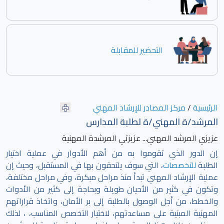
التحضير للمقابلة
الرئيسية
/
مركز المصادر للإرشاد المهني
المرشد/ة المهني/ة لطلبة المدارس
عزيزي المرشد المهني... عزيزتي المرشدة المهنية
إن الدور الذي تقوموا به من أهم الأدوار في عملية اختيار
الطلبة
للتخصصات
، التي سوف يلتحقون بها في المستقبل، وحيث إن
عملية الإرشاد المهني تبدأ منذ مراحل مبكرة، وفي مراحل مختلفة،
وتكون في كثير من الأحيان طويلة وبحاجة إلى كثير من الأدوات
والخطط، من أجل الوصول بالطلبة إلى بر الأمان، واتخاذ قراراتهم
المهنية المبنية على مساعدتهم، لاختيار التخصص المناسب، ، لذلك