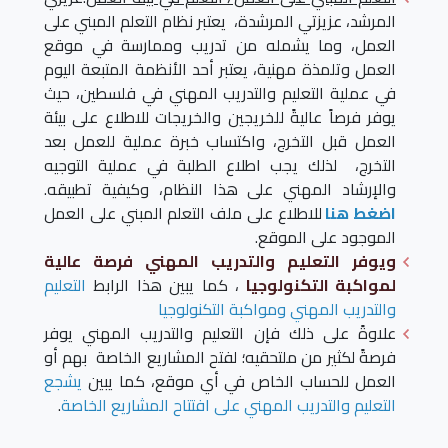
المرشد، عزيزتي المرشدة، يعتبر نظام التعلم المبني على
العمل، وما يشمله من تدريب وممارسة في موقع
العمل وتلمذة مهنية، يعتبر أحد الأنظمة المتبعة اليوم
في عملية التعليم والتدريب المهني في فلسطين، حيث
يوفر فرصاً عاليةً للخريجين والخريجات للاطلاع على بيئة
العمل قبل التخرج، واكتساب خبرة عملية للعمل بعد
التخرج، لذلك يجب اطلاع الطلبة في عملية التوجيه
والإرشاد المهني على هذا النظام، وكيفية تطبيقه.
اضغط هنا
للاطلاع على ملف التعلم المبني على العمل
الموجود على الموقع.
ويوفر التعليم والتدريب المهني فرصة عالية
لمواكبة التكنولوجيا
، كما يبين هذا الرابط
التعليم
والتدريب المهني ومواكبة التكنولوجيا
علاوةً على ذلك فإن التعليم والتدريب المهني يوفر
فرصةً لكثير من ملتحقيه؛ لفتح المشاريع الخاصة بهم أو
العمل للحساب الخاص في أي موقع، كما يبين
يشجع
التعليم والتدريب المهني على افتتاح المشاريع الخاصة
.