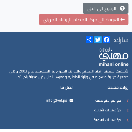
الرجوع الى اعلى
العودة الى مركز المصادر للإرشاد المهني
شارك:
Share
Twitter
Facebook
تأسست جمعية رابطة التعليم والتدريب المهني غير الحكومية عام 2003 وهي
جمعية خيرية مسجلة في وزارة الداخلية ومقرها الحالي في مدينة رام الله.
روابط مفيدة
اتصل بنا
مواقع للتوظيف
info@tvet.ps
مؤسسات شبابية
مؤسسات نسوية