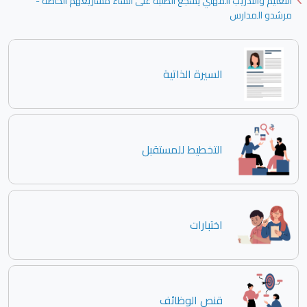
التعليم والتدريب المهني يشجع الطلبة على انشاء مشاريعهم الخاصة -
مرشدو المدارس
السيرة الذاتية
التخطيط للمستقبل
اختبارات
قنص الوظائف