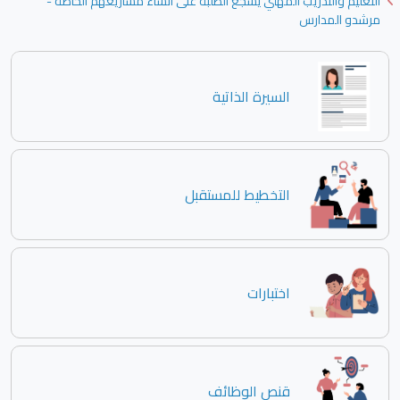
التعليم والتدريب المهني يشجع الطلبة على انشاء مشاريعهم الخاصة -
مرشدو المدارس
السيرة الذاتية
التخطيط للمستقبل
اختبارات
قنص الوظائف