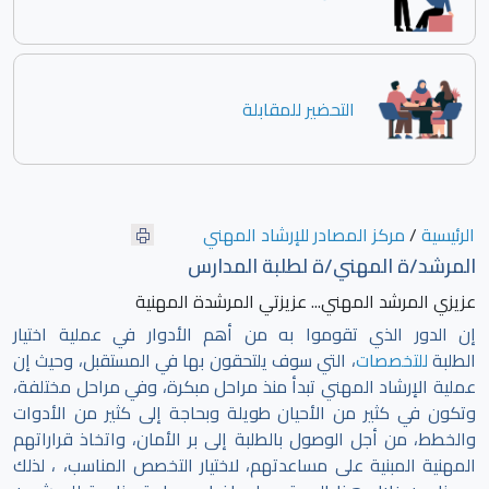
التحضير للمقابلة
الرئيسية
/
مركز المصادر للإرشاد المهني
المرشد/ة المهني/ة لطلبة المدارس
عزيزي المرشد المهني... عزيزتي المرشدة المهنية
إن الدور الذي تقوموا به من أهم الأدوار في عملية اختيار
الطلبة
للتخصصات
، التي سوف يلتحقون بها في المستقبل، وحيث إن
عملية الإرشاد المهني تبدأ منذ مراحل مبكرة، وفي مراحل مختلفة،
وتكون في كثير من الأحيان طويلة وبحاجة إلى كثير من الأدوات
والخطط، من أجل الوصول بالطلبة إلى بر الأمان، واتخاذ قراراتهم
المهنية المبنية على مساعدتهم، لاختيار التخصص المناسب، ، لذلك