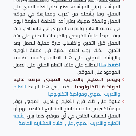
المرشد، عزيزتي المرشدة، يعتبر نظام التعلم المبني على
العمل، وما يشمله من تدريب وممارسة في موقع
العمل وتلمذة مهنية، يعتبر أحد الأنظمة المتبعة اليوم
في عملية التعليم والتدريب المهني في فلسطين، حيث
يوفر فرصاً عاليةً للخريجين والخريجات للاطلاع على بيئة
العمل قبل التخرج، واكتساب خبرة عملية للعمل بعد
التخرج، لذلك يجب اطلاع الطلبة في عملية التوجيه
والإرشاد المهني على هذا النظام، وكيفية تطبيقه.
اضغط هنا
للاطلاع على ملف التعلم المبني على العمل
الموجود على الموقع.
ويوفر التعليم والتدريب المهني فرصة عالية
لمواكبة التكنولوجيا
، كما يبين هذا الرابط
التعليم
والتدريب المهني ومواكبة التكنولوجيا
علاوةً على ذلك فإن التعليم والتدريب المهني يوفر
فرصةً لكثير من ملتحقيه؛ لفتح المشاريع الخاصة بهم أو
العمل للحساب الخاص في أي موقع، كما يبين
يشجع
التعليم والتدريب المهني على افتتاح المشاريع الخاصة
.