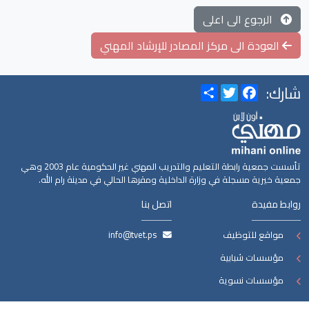
الرجوع الى اعلى
العودة الى مركز المصادر للإرشاد المهني
شارك:
Share
Twitter
Facebook
تأسست جمعية رابطة التعليم والتدريب المهني غير الحكومية عام 2003 وهي
جمعية خيرية مسجلة في وزارة الداخلية ومقرها الحالي في مدينة رام الله.
روابط مفيدة
اتصل بنا
مواقع للتوظيف
info@tvet.ps
مؤسسات شبابية
مؤسسات نسوية