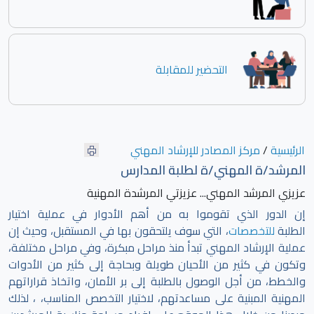
التحضير للمقابلة
الرئيسية
/
مركز المصادر للإرشاد المهني
المرشد/ة المهني/ة لطلبة المدارس
عزيزي المرشد المهني... عزيزتي المرشدة المهنية
إن الدور الذي تقوموا به من أهم الأدوار في عملية اختيار
الطلبة
للتخصصات
، التي سوف يلتحقون بها في المستقبل، وحيث إن
عملية الإرشاد المهني تبدأ منذ مراحل مبكرة، وفي مراحل مختلفة،
وتكون في كثير من الأحيان طويلة وبحاجة إلى كثير من الأدوات
والخطط، من أجل الوصول بالطلبة إلى بر الأمان، واتخاذ قراراتهم
المهنية المبنية على مساعدتهم، لاختيار التخصص المناسب، ، لذلك