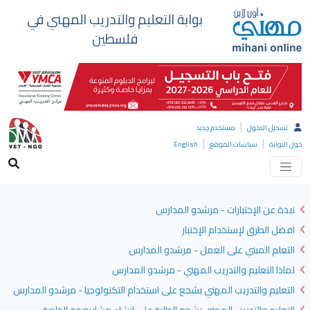
بوابة التعليم والتدريب المهني في
فلسطين
|
تسجيل الدخول
مستخدم جديد
|
|
حول البوابة
سياسات الموقع
English
نبذة عن الإختبارات - مرشدو المدارس
افضل الطرق لإستخدام الإختبار
التعلم المبني على العمل - مرشدو المدارس
لماذا التعليم والتدريب المهني - مرشدو المدارس
التعليم والتدريب المهني يشجع على استخدام التكنولوجيا - مرشدو المدارس