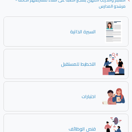
التعليم والتدريب المهني يشجع الطلبة على انشاء مشاريعهم الخاصة -
مرشدو المدارس
السيرة الذاتية
التخطيط للمستقبل
اختبارات
قنص الوظائف