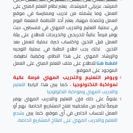
المرشد، عزيزتي المرشدة، يعتبر نظام التعلم المبني على
العمل، وما يشمله من تدريب وممارسة في موقع
العمل وتلمذة مهنية، يعتبر أحد الأنظمة المتبعة اليوم
في عملية التعليم والتدريب المهني في فلسطين، حيث
يوفر فرصاً عاليةً للخريجين والخريجات للاطلاع على بيئة
العمل قبل التخرج، واكتساب خبرة عملية للعمل بعد
التخرج، لذلك يجب اطلاع الطلبة في عملية التوجيه
والإرشاد المهني على هذا النظام، وكيفية تطبيقه.
اضغط هنا
للاطلاع على ملف التعلم المبني على العمل
الموجود على الموقع.
ويوفر التعليم والتدريب المهني فرصة عالية
لمواكبة التكنولوجيا
، كما يبين هذا الرابط
التعليم
والتدريب المهني ومواكبة التكنولوجيا
علاوةً على ذلك فإن التعليم والتدريب المهني يوفر
فرصةً لكثير من ملتحقيه؛ لفتح المشاريع الخاصة بهم أو
العمل للحساب الخاص في أي موقع، كما يبين
يشجع
التعليم والتدريب المهني على افتتاح المشاريع الخاصة
.