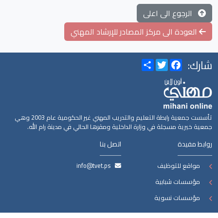
الرجوع الى اعلى
العودة الى مركز المصادر للإرشاد المهني
شارك:
Share
Twitter
Facebook
تأسست جمعية رابطة التعليم والتدريب المهني غير الحكومية عام 2003 وهي
جمعية خيرية مسجلة في وزارة الداخلية ومقرها الحالي في مدينة رام الله.
روابط مفيدة
اتصل بنا
مواقع للتوظيف
info@tvet.ps
مؤسسات شبابية
مؤسسات نسوية