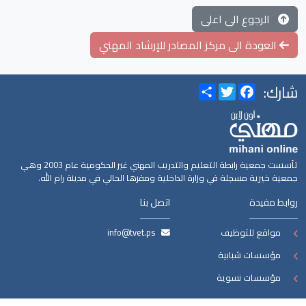
الرجوع الى اعلى
العودة الى مركز المصادر للإرشاد المهني
شارك:
Share
Twitter
Facebook
تأسست جمعية رابطة التعليم والتدريب المهني غير الحكومية عام 2003 وهي
جمعية خيرية مسجلة في وزارة الداخلية ومقرها الحالي في مدينة رام الله.
روابط مفيدة
اتصل بنا
مواقع للتوظيف
info@tvet.ps
مؤسسات شبابية
مؤسسات نسوية