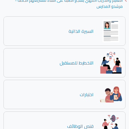
التعليم والتدريب المهني يشجع الطلبة على انشاء مشاريعهم الخاصة -
مرشدو المدارس
السيرة الذاتية
التخطيط للمستقبل
اختبارات
قنص الوظائف