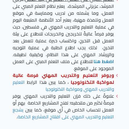
المرشد، عزيزتي المرشدة، يعتبر نظام التعلم المبني على
العمل، وما يشمله من تدريب وممارسة في موقع
العمل وتلمذة مهنية، يعتبر أحد الأنظمة المتبعة اليوم
في عملية التعليم والتدريب المهني في فلسطين، حيث
يوفر فرصاً عاليةً للخريجين والخريجات للاطلاع على بيئة
العمل قبل التخرج، واكتساب خبرة عملية للعمل بعد
التخرج، لذلك يجب اطلاع الطلبة في عملية التوجيه
والإرشاد المهني على هذا النظام، وكيفية تطبيقه.
اضغط هنا
للاطلاع على ملف التعلم المبني على العمل
الموجود على الموقع.
ويوفر التعليم والتدريب المهني فرصة عالية
لمواكبة التكنولوجيا
، كما يبين هذا الرابط
التعليم
والتدريب المهني ومواكبة التكنولوجيا
علاوةً على ذلك فإن التعليم والتدريب المهني يوفر
فرصةً لكثير من ملتحقيه؛ لفتح المشاريع الخاصة بهم أو
العمل للحساب الخاص في أي موقع، كما يبين
يشجع
التعليم والتدريب المهني على افتتاح المشاريع الخاصة
.