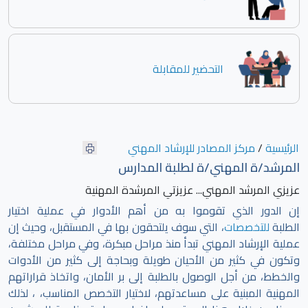
التحضير للمقابلة
الرئيسية
/
مركز المصادر للإرشاد المهني
المرشد/ة المهني/ة لطلبة المدارس
عزيزي المرشد المهني... عزيزتي المرشدة المهنية
إن الدور الذي تقوموا به من أهم الأدوار في عملية اختيار
الطلبة
للتخصصات
، التي سوف يلتحقون بها في المستقبل، وحيث إن
عملية الإرشاد المهني تبدأ منذ مراحل مبكرة، وفي مراحل مختلفة،
وتكون في كثير من الأحيان طويلة وبحاجة إلى كثير من الأدوات
والخطط، من أجل الوصول بالطلبة إلى بر الأمان، واتخاذ قراراتهم
المهنية المبنية على مساعدتهم، لاختيار التخصص المناسب، ، لذلك