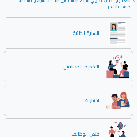
التعليم والتدريب المهني يشجع الطلبة على انشاء مشاريعهم الخاصة -
مرشدو المدارس
السيرة الذاتية
التخطيط للمستقبل
اختبارات
قنص الوظائف