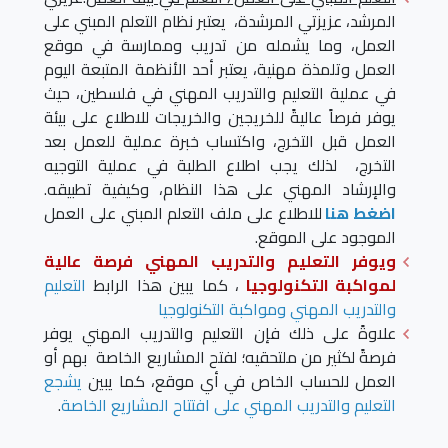
المرشد، عزيزتي المرشدة، يعتبر نظام التعلم المبني على
العمل، وما يشمله من تدريب وممارسة في موقع
العمل وتلمذة مهنية، يعتبر أحد الأنظمة المتبعة اليوم
في عملية التعليم والتدريب المهني في فلسطين، حيث
يوفر فرصاً عاليةً للخريجين والخريجات للاطلاع على بيئة
العمل قبل التخرج، واكتساب خبرة عملية للعمل بعد
التخرج، لذلك يجب اطلاع الطلبة في عملية التوجيه
والإرشاد المهني على هذا النظام، وكيفية تطبيقه.
اضغط هنا
للاطلاع على ملف التعلم المبني على العمل
الموجود على الموقع.
ويوفر التعليم والتدريب المهني فرصة عالية
لمواكبة التكنولوجيا
، كما يبين هذا الرابط
التعليم
والتدريب المهني ومواكبة التكنولوجيا
علاوةً على ذلك فإن التعليم والتدريب المهني يوفر
فرصةً لكثير من ملتحقيه؛ لفتح المشاريع الخاصة بهم أو
العمل للحساب الخاص في أي موقع، كما يبين
يشجع
التعليم والتدريب المهني على افتتاح المشاريع الخاصة
.