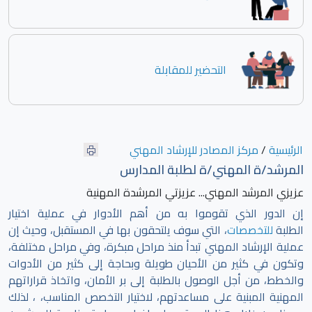
التحضير للمقابلة
الرئيسية
/
مركز المصادر للإرشاد المهني
المرشد/ة المهني/ة لطلبة المدارس
عزيزي المرشد المهني... عزيزتي المرشدة المهنية
إن الدور الذي تقوموا به من أهم الأدوار في عملية اختيار
الطلبة
للتخصصات
، التي سوف يلتحقون بها في المستقبل، وحيث إن
عملية الإرشاد المهني تبدأ منذ مراحل مبكرة، وفي مراحل مختلفة،
وتكون في كثير من الأحيان طويلة وبحاجة إلى كثير من الأدوات
والخطط، من أجل الوصول بالطلبة إلى بر الأمان، واتخاذ قراراتهم
المهنية المبنية على مساعدتهم، لاختيار التخصص المناسب، ، لذلك