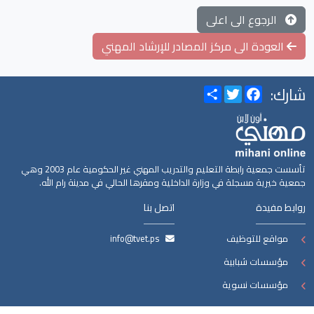
الرجوع الى اعلى
العودة الى مركز المصادر للإرشاد المهني
شارك:
Share
Twitter
Facebook
تأسست جمعية رابطة التعليم والتدريب المهني غير الحكومية عام 2003 وهي
جمعية خيرية مسجلة في وزارة الداخلية ومقرها الحالي في مدينة رام الله.
روابط مفيدة
اتصل بنا
مواقع للتوظيف
info@tvet.ps
مؤسسات شبابية
مؤسسات نسوية