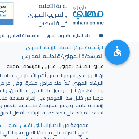
بوابة التعليم
والتدريب المهني
في فلسطين
رابطة التعليم والتدريب المهني
مؤسسات التعليم والتدر
الرئيسية
/
مركز المصادر للإرشاد المهني
المرشد/ة المهني/ة لطلبة المدارس
عزيزي المرشد المهني... عزيزتي المرشدة المهنية
إن الدور الذي تقوموا به من أهم الأدوار في عملية اخ
الإرشاد المهني تبدأ منذ مراحل مبكرة، وفي مراحل
والخطط، من أجل الوصول بالطلبة إلى بر الأمان، واتخ
حرصنا من خلال هذا الموقع على إفراد مساحة مناس
إرشادية عامة، وتوفير معلومات متخصصة للتعليم وا
تساعد المرشد على تنفيذ عملية الإرشاد بأفضل الطرق
مجموعة من
الاختبارات التي تقيس الميول ال
ة في التعرف على ميوله/ا المهنية، وبالتالي ا