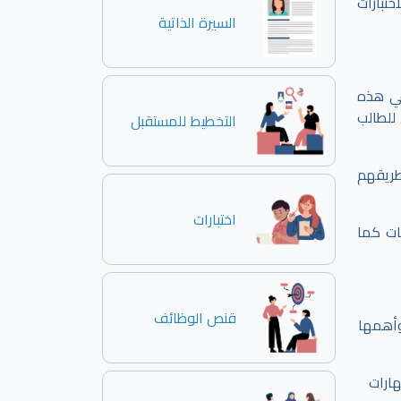
ختبارات
السيرة الذاتية
في هذه
للطالب
التخطيط للمستقبل
طريقهم
اختبارات
ات كما
قنص الوظائف
 وأهمها
ارات