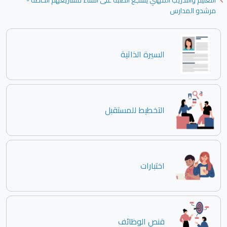
التعليم والتدريب المهني يشجع الطلبة على انشاء مشاريعهم الخاصة -
مرشدو المدارس
السيرة الذاتية
التخطيط للمستقبل
اختبارات
قنص الوظائف