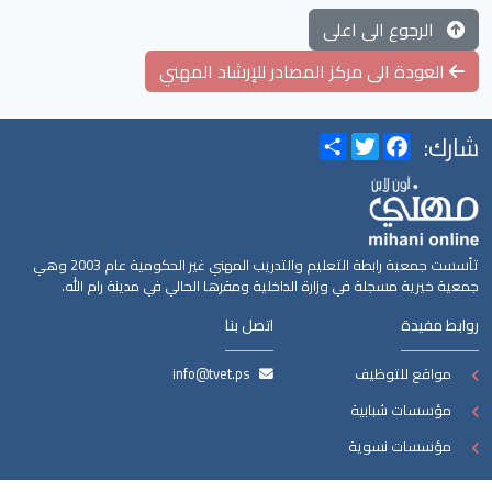
الرجوع الى اعلى
العودة الى مركز المصادر للإرشاد المهني
شارك:
Share
Twitter
Facebook
تأسست جمعية رابطة التعليم والتدريب المهني غير الحكومية عام 2003 وهي
جمعية خيرية مسجلة في وزارة الداخلية ومقرها الحالي في مدينة رام الله.
روابط مفيدة
اتصل بنا
مواقع للتوظيف
info@tvet.ps
مؤسسات شبابية
مؤسسات نسوية