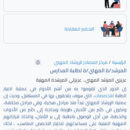
التحضير للمقابلة
الرئيسية
/
مركز المصادر للإرشاد المهني
المرشد/ة المهني/ة لطلبة المدارس
عزيزي المرشد المهني... عزيزتي المرشدة المهنية
إن الدور الذي تقوموا به من أهم الأدوار في عملية اختيار
الطلبة
للتخصصات
، التي سوف يلتحقون بها في المستقبل، وحيث إن
عملية الإرشاد المهني تبدأ منذ مراحل مبكرة، وفي مراحل مختلفة،
وتكون في كثير من الأحيان طويلة وبحاجة إلى كثير من الأدوات
والخطط، من أجل الوصول بالطلبة إلى بر الأمان، واتخاذ قراراتهم
المهنية المبنية على مساعدتهم، لاختيار التخصص المناسب، ، لذلك