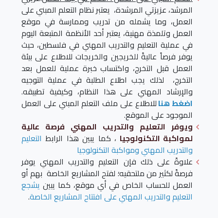
المرشد، عزيزتي المرشدة، يعتبر نظام التعلم المبني على
العمل، وما يشمله من تدريب وممارسة في موقع
العمل وتلمذة مهنية، يعتبر أحد الأنظمة المتبعة اليوم
في عملية التعليم والتدريب المهني في فلسطين، حيث
يوفر فرصاً عاليةً للخريجين والخريجات للاطلاع على بيئة
العمل قبل التخرج، واكتساب خبرة عملية للعمل بعد
التخرج، لذلك يجب اطلاع الطلبة في عملية التوجيه
والإرشاد المهني على هذا النظام، وكيفية تطبيقه.
اضغط هنا
للاطلاع على ملف التعلم المبني على العمل
الموجود على الموقع.
ويوفر التعليم والتدريب المهني فرصة عالية
لمواكبة التكنولوجيا
، كما يبين هذا الرابط
التعليم
والتدريب المهني ومواكبة التكنولوجيا
علاوةً على ذلك فإن التعليم والتدريب المهني يوفر
فرصةً لكثير من ملتحقيه؛ لفتح المشاريع الخاصة بهم أو
العمل للحساب الخاص في أي موقع، كما يبين
يشجع
التعليم والتدريب المهني على افتتاح المشاريع الخاصة
.