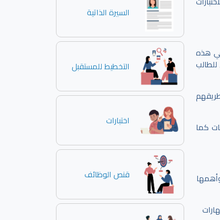
ختبارات
السيرة الذاتية
في هذه
للطالب
التخطيط للمستقبل
طريقهم
اختبارات
ات كما
قنص الوظائف
 وأهمها
ارات