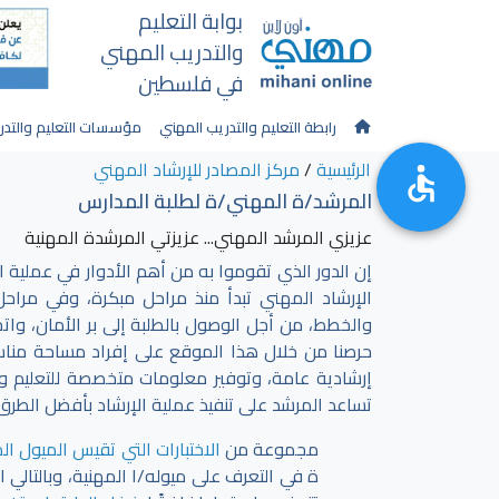
بوابة التعليم
والتدريب المهني
في فلسطين
رابطة التعليم والتدريب المهني
مؤسسات التعليم والتدر
الرئيسية
/
مركز المصادر للإرشاد المهني
المرشد/ة المهني/ة لطلبة المدارس
عزيزي المرشد المهني... عزيزتي المرشدة المهنية
إن الدور الذي تقوموا به من أهم الأدوار في عملية اخ
الإرشاد المهني تبدأ منذ مراحل مبكرة، وفي مراحل
والخطط، من أجل الوصول بالطلبة إلى بر الأمان، واتخ
حرصنا من خلال هذا الموقع على إفراد مساحة مناس
إرشادية عامة، وتوفير معلومات متخصصة للتعليم وا
تساعد المرشد على تنفيذ عملية الإرشاد بأفضل الطرق
مجموعة من
الاختبارات التي تقيس الميول ال
ة في التعرف على ميوله/ا المهنية، وبالتالي ا