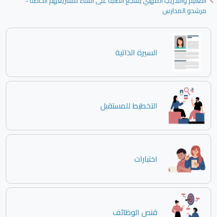
التعليم والتدريب المهني يشجع الطلبة على انشاء مشاريعهم الخاصة -
مرشدو المدارس
السيرة الذاتية
التخطيط للمستقبل
اختبارات
قنص الوظائف