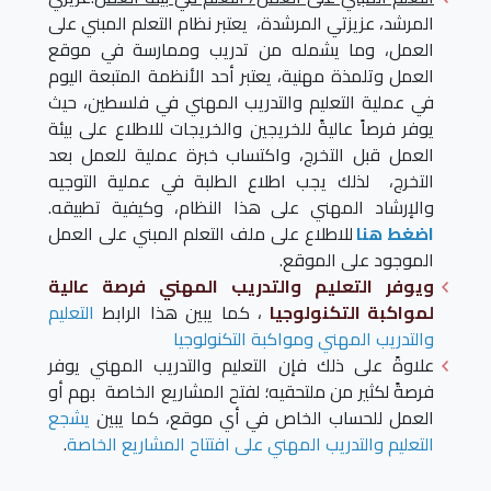
المرشد، عزيزتي المرشدة، يعتبر نظام التعلم المبني على
العمل، وما يشمله من تدريب وممارسة في موقع
العمل وتلمذة مهنية، يعتبر أحد الأنظمة المتبعة اليوم
في عملية التعليم والتدريب المهني في فلسطين، حيث
يوفر فرصاً عاليةً للخريجين والخريجات للاطلاع على بيئة
العمل قبل التخرج، واكتساب خبرة عملية للعمل بعد
التخرج، لذلك يجب اطلاع الطلبة في عملية التوجيه
والإرشاد المهني على هذا النظام، وكيفية تطبيقه.
اضغط هنا
للاطلاع على ملف التعلم المبني على العمل
الموجود على الموقع.
ويوفر التعليم والتدريب المهني فرصة عالية
لمواكبة التكنولوجيا
، كما يبين هذا الرابط
التعليم
والتدريب المهني ومواكبة التكنولوجيا
علاوةً على ذلك فإن التعليم والتدريب المهني يوفر
فرصةً لكثير من ملتحقيه؛ لفتح المشاريع الخاصة بهم أو
العمل للحساب الخاص في أي موقع، كما يبين
يشجع
التعليم والتدريب المهني على افتتاح المشاريع الخاصة
.