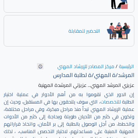
التحضير للمقابلة
الرئيسية
/
مركز المصادر للإرشاد المهني
المرشد/ة المهني/ة لطلبة المدارس
عزيزي المرشد المهني... عزيزتي المرشدة المهنية
إن الدور الذي تقوموا به من أهم الأدوار في عملية اختيار
الطلبة
للتخصصات
، التي سوف يلتحقون بها في المستقبل، وحيث إن
عملية الإرشاد المهني تبدأ منذ مراحل مبكرة، وفي مراحل مختلفة،
وتكون في كثير من الأحيان طويلة وبحاجة إلى كثير من الأدوات
والخطط، من أجل الوصول بالطلبة إلى بر الأمان، واتخاذ قراراتهم
المهنية المبنية على مساعدتهم، لاختيار التخصص المناسب، ، لذلك