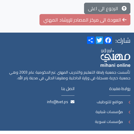
الرجوع الى اعلى
العودة الى مركز المصادر للإرشاد المهني
شارك:
Share
Twitter
Facebook
تأسست جمعية رابطة التعليم والتدريب المهني غير الحكومية عام 2003 وهي
جمعية خيرية مسجلة في وزارة الداخلية ومقرها الحالي في مدينة رام الله.
روابط مفيدة
اتصل بنا
مواقع للتوظيف
info@tvet.ps
مؤسسات شبابية
مؤسسات نسوية