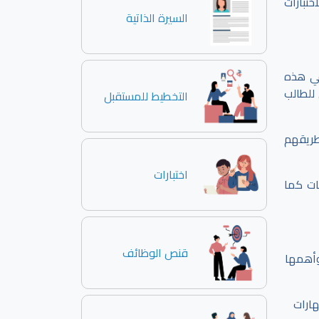
ختبارات
السيرة الذاتية
في هذه
للطالب
التخطيط للمستقبل
طريقهم
اختبارات
ات كما
قنص الوظائف
 وأهمها
ارات