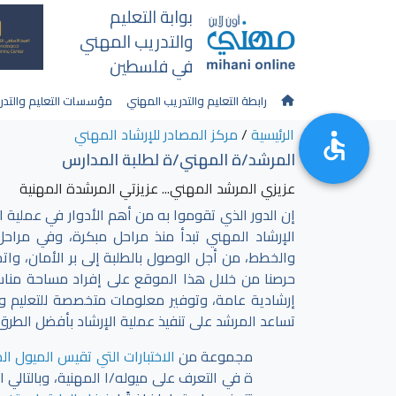
بوابة التعليم
والتدريب المهني
في فلسطين
رابطة التعليم والتدريب المهني
مؤسسات التعليم والتدر
الرئيسية
/
مركز المصادر للإرشاد المهني
المرشد/ة المهني/ة لطلبة المدارس
عزيزي المرشد المهني... عزيزتي المرشدة المهنية
إن الدور الذي تقوموا به من أهم الأدوار في عملية اخ
الإرشاد المهني تبدأ منذ مراحل مبكرة، وفي مراحل
والخطط، من أجل الوصول بالطلبة إلى بر الأمان، واتخ
حرصنا من خلال هذا الموقع على إفراد مساحة مناس
إرشادية عامة، وتوفير معلومات متخصصة للتعليم وا
تساعد المرشد على تنفيذ عملية الإرشاد بأفضل الطرق
مجموعة من
الاختبارات التي تقيس الميول ال
ة في التعرف على ميوله/ا المهنية، وبالتالي ا