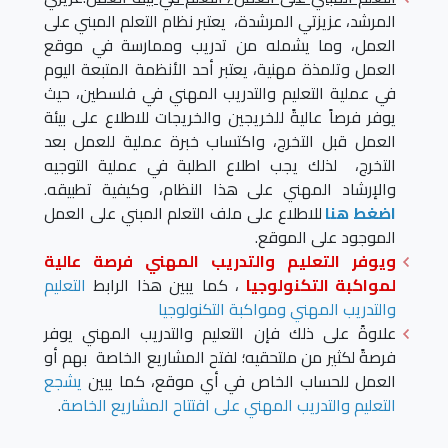
المرشد، عزيزتي المرشدة، يعتبر نظام التعلم المبني على
العمل، وما يشمله من تدريب وممارسة في موقع
العمل وتلمذة مهنية، يعتبر أحد الأنظمة المتبعة اليوم
في عملية التعليم والتدريب المهني في فلسطين، حيث
يوفر فرصاً عاليةً للخريجين والخريجات للاطلاع على بيئة
العمل قبل التخرج، واكتساب خبرة عملية للعمل بعد
التخرج، لذلك يجب اطلاع الطلبة في عملية التوجيه
والإرشاد المهني على هذا النظام، وكيفية تطبيقه.
اضغط هنا
للاطلاع على ملف التعلم المبني على العمل
الموجود على الموقع.
ويوفر التعليم والتدريب المهني فرصة عالية
لمواكبة التكنولوجيا
، كما يبين هذا الرابط
التعليم
والتدريب المهني ومواكبة التكنولوجيا
علاوةً على ذلك فإن التعليم والتدريب المهني يوفر
فرصةً لكثير من ملتحقيه؛ لفتح المشاريع الخاصة بهم أو
العمل للحساب الخاص في أي موقع، كما يبين
يشجع
التعليم والتدريب المهني على افتتاح المشاريع الخاصة
.