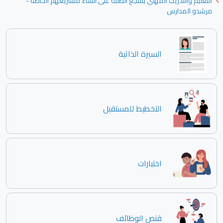
التعليم والتدريب المهني يشجع الطلبة على انشاء مشاريعهم الخاصة -
مرشدو المدارس
السيرة الذاتية
التخطيط للمستقبل
اختبارات
قنص الوظائف