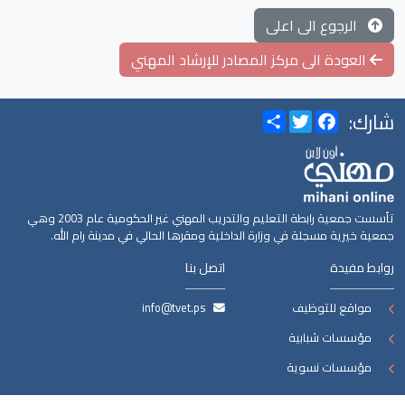
الرجوع الى اعلى
العودة الى مركز المصادر للإرشاد المهني
شارك:
Share
Twitter
Facebook
تأسست جمعية رابطة التعليم والتدريب المهني غير الحكومية عام 2003 وهي
جمعية خيرية مسجلة في وزارة الداخلية ومقرها الحالي في مدينة رام الله.
روابط مفيدة
اتصل بنا
مواقع للتوظيف
info@tvet.ps
مؤسسات شبابية
مؤسسات نسوية