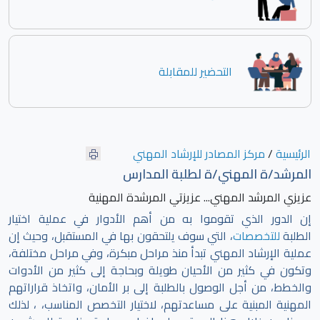
التحضير للمقابلة
الرئيسية
/
مركز المصادر للإرشاد المهني
المرشد/ة المهني/ة لطلبة المدارس
عزيزي المرشد المهني... عزيزتي المرشدة المهنية
إن الدور الذي تقوموا به من أهم الأدوار في عملية اختيار
الطلبة
للتخصصات
، التي سوف يلتحقون بها في المستقبل، وحيث إن
عملية الإرشاد المهني تبدأ منذ مراحل مبكرة، وفي مراحل مختلفة،
وتكون في كثير من الأحيان طويلة وبحاجة إلى كثير من الأدوات
والخطط، من أجل الوصول بالطلبة إلى بر الأمان، واتخاذ قراراتهم
المهنية المبنية على مساعدتهم، لاختيار التخصص المناسب، ، لذلك