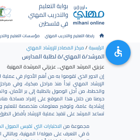
بوابة التعليم
والتدريب المهني
في فلسطين
رابطة التعليم والتدريب المهني
مؤسسات التعليم والتدر
الرئيسية
/
مركز المصادر للإرشاد المهني
المرشد/ة المهني/ة لطلبة المدارس
عزيزي المرشد المهني... عزيزتي المرشدة المهنية
إن الدور الذي تقوموا به من أهم الأدوار في عملية اخ
الإرشاد المهني تبدأ منذ مراحل مبكرة، وفي مراحل
والخطط، من أجل الوصول بالطلبة إلى بر الأمان، واتخ
حرصنا من خلال هذا الموقع على إفراد مساحة مناس
إرشادية عامة، وتوفير معلومات متخصصة للتعليم وا
تساعد المرشد على تنفيذ عملية الإرشاد بأفضل الطرق
مجموعة من
الاختبارات التي تقيس الميول ال
ة في التعرف على ميوله/ا المهنية، وبالتالي ا