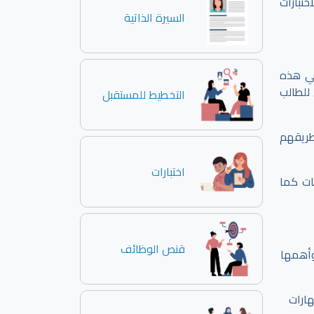
ختبارات
السيرة الذاتية
في هذه
للطالب
التخطيط للمستقبل
طريقهم
اختبارات
ات كما
قنص الوظائف
 وأهمها
ارات