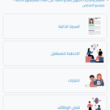
التعليم والتدريب المهني يشجع الطلبة على انشاء مشاريعهم الخاصة -
مرشدو المدارس
السيرة الذاتية
التخطيط للمستقبل
اختبارات
قنص الوظائف