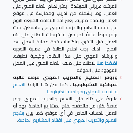
المرشد، عزيزتي المرشدة، يعتبر نظام التعلم المبني على
العمل، وما يشمله من تدريب وممارسة في موقع
العمل وتلمذة مهنية، يعتبر أحد الأنظمة المتبعة اليوم
في عملية التعليم والتدريب المهني في فلسطين، حيث
يوفر فرصاً عاليةً للخريجين والخريجات للاطلاع على بيئة
العمل قبل التخرج، واكتساب خبرة عملية للعمل بعد
التخرج، لذلك يجب اطلاع الطلبة في عملية التوجيه
والإرشاد المهني على هذا النظام، وكيفية تطبيقه.
اضغط هنا
للاطلاع على ملف التعلم المبني على العمل
الموجود على الموقع.
ويوفر التعليم والتدريب المهني فرصة عالية
لمواكبة التكنولوجيا
، كما يبين هذا الرابط
التعليم
والتدريب المهني ومواكبة التكنولوجيا
علاوةً على ذلك فإن التعليم والتدريب المهني يوفر
فرصةً لكثير من ملتحقيه؛ لفتح المشاريع الخاصة بهم أو
العمل للحساب الخاص في أي موقع، كما يبين
يشجع
التعليم والتدريب المهني على افتتاح المشاريع الخاصة
.