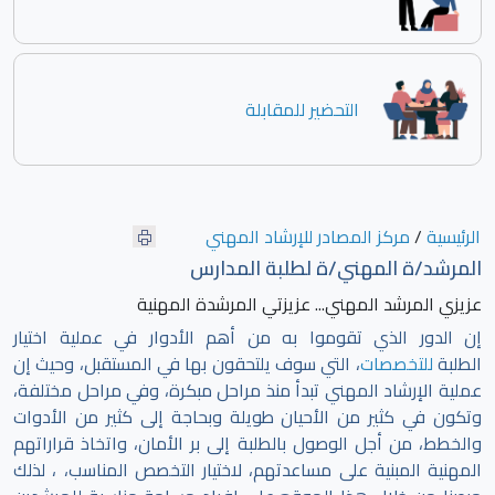
التحضير للمقابلة
الرئيسية
/
مركز المصادر للإرشاد المهني
المرشد/ة المهني/ة لطلبة المدارس
عزيزي المرشد المهني... عزيزتي المرشدة المهنية
إن الدور الذي تقوموا به من أهم الأدوار في عملية اختيار
الطلبة
للتخصصات
، التي سوف يلتحقون بها في المستقبل، وحيث إن
عملية الإرشاد المهني تبدأ منذ مراحل مبكرة، وفي مراحل مختلفة،
وتكون في كثير من الأحيان طويلة وبحاجة إلى كثير من الأدوات
والخطط، من أجل الوصول بالطلبة إلى بر الأمان، واتخاذ قراراتهم
المهنية المبنية على مساعدتهم، لاختيار التخصص المناسب، ، لذلك