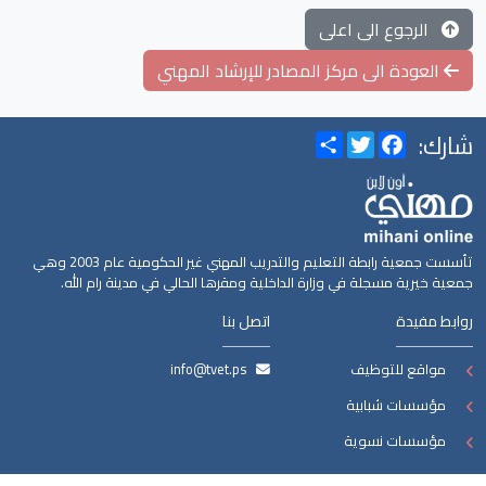
الرجوع الى اعلى
العودة الى مركز المصادر للإرشاد المهني
شارك:
Share
Twitter
Facebook
تأسست جمعية رابطة التعليم والتدريب المهني غير الحكومية عام 2003 وهي
جمعية خيرية مسجلة في وزارة الداخلية ومقرها الحالي في مدينة رام الله.
روابط مفيدة
اتصل بنا
مواقع للتوظيف
info@tvet.ps
مؤسسات شبابية
مؤسسات نسوية