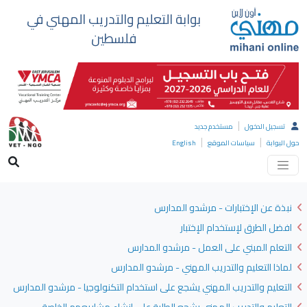
بوابة التعليم والتدريب المهني في
فلسطين
|
تسجيل الدخول
مستخدم جديد
|
|
حول البوابة
سياسات الموقع
English
نبذة عن الإختبارات - مرشدو المدارس
افضل الطرق لإستخدام الإختبار
التعلم المبني على العمل - مرشدو المدارس
لماذا التعليم والتدريب المهني - مرشدو المدارس
التعليم والتدريب المهني يشجع على استخدام التكنولوجيا - مرشدو المدارس