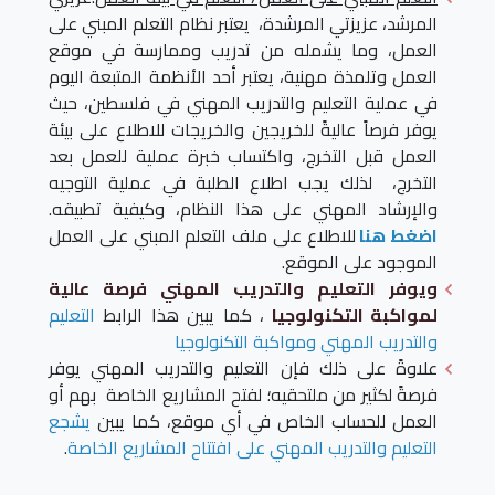
المرشد، عزيزتي المرشدة، يعتبر نظام التعلم المبني على
العمل، وما يشمله من تدريب وممارسة في موقع
العمل وتلمذة مهنية، يعتبر أحد الأنظمة المتبعة اليوم
في عملية التعليم والتدريب المهني في فلسطين، حيث
يوفر فرصاً عاليةً للخريجين والخريجات للاطلاع على بيئة
العمل قبل التخرج، واكتساب خبرة عملية للعمل بعد
التخرج، لذلك يجب اطلاع الطلبة في عملية التوجيه
والإرشاد المهني على هذا النظام، وكيفية تطبيقه.
اضغط هنا
للاطلاع على ملف التعلم المبني على العمل
الموجود على الموقع.
ويوفر التعليم والتدريب المهني فرصة عالية
لمواكبة التكنولوجيا
، كما يبين هذا الرابط
التعليم
والتدريب المهني ومواكبة التكنولوجيا
علاوةً على ذلك فإن التعليم والتدريب المهني يوفر
فرصةً لكثير من ملتحقيه؛ لفتح المشاريع الخاصة بهم أو
العمل للحساب الخاص في أي موقع، كما يبين
يشجع
التعليم والتدريب المهني على افتتاح المشاريع الخاصة
.