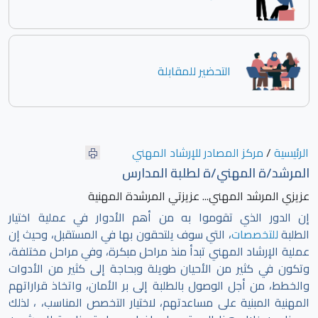
التحضير للمقابلة
الرئيسية
/
مركز المصادر للإرشاد المهني
المرشد/ة المهني/ة لطلبة المدارس
عزيزي المرشد المهني... عزيزتي المرشدة المهنية
إن الدور الذي تقوموا به من أهم الأدوار في عملية اختيار
الطلبة
للتخصصات
، التي سوف يلتحقون بها في المستقبل، وحيث إن
عملية الإرشاد المهني تبدأ منذ مراحل مبكرة، وفي مراحل مختلفة،
وتكون في كثير من الأحيان طويلة وبحاجة إلى كثير من الأدوات
والخطط، من أجل الوصول بالطلبة إلى بر الأمان، واتخاذ قراراتهم
المهنية المبنية على مساعدتهم، لاختيار التخصص المناسب، ، لذلك