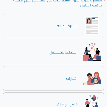
التعليم والتدريب المهني يشجع الطلبة على انشاء مشاريعهم الخاصة -
مرشدو المدارس
السيرة الذاتية
التخطيط للمستقبل
اختبارات
قنص الوظائف