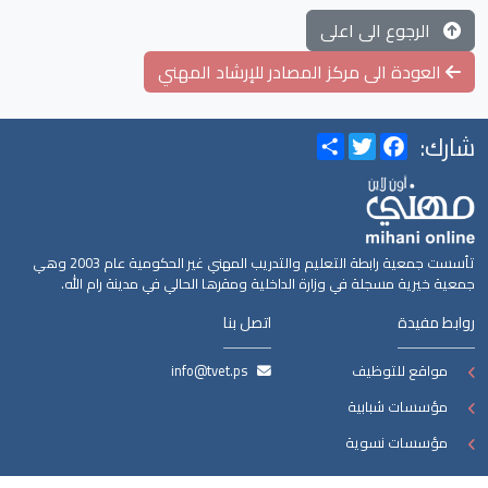
الرجوع الى اعلى
العودة الى مركز المصادر للإرشاد المهني
شارك:
Share
Twitter
Facebook
تأسست جمعية رابطة التعليم والتدريب المهني غير الحكومية عام 2003 وهي
جمعية خيرية مسجلة في وزارة الداخلية ومقرها الحالي في مدينة رام الله.
روابط مفيدة
اتصل بنا
مواقع للتوظيف
info@tvet.ps
مؤسسات شبابية
مؤسسات نسوية