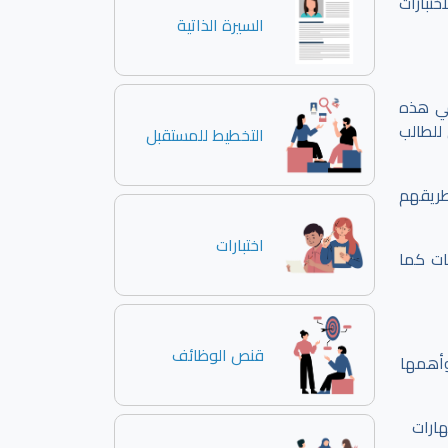
ختبارات
السيرة الذاتية
في هذه
للطالب
التخطيط للمستقبل
طريقهم
اختبارات
ات كما
قنص الوظائف
 وأهمها
ارات