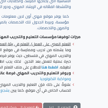
الأساسية التي يحتاجها المرشد، والكفايات الت
والأنشطة الفعّاله في الإرشاد المهني، ودور ا
كما يوفر موقع مهني أون لاين معلومات 
مؤسسة، ويربط الجدول تلك التخصصات بالمهن،
والمهن والتخصصات.
ميزات توفرها مؤسسات التعليم والتدريب المهن
التعلم المبني على العمل/ التعلم في بيئة العم
وما يشمله من تدريب وممارسة في موقع العمل
والتدريب المهني في فلسطين، حيث يوفر فرصاً ع
خبرة عملية للعمل بعد التخرج، لذلك يجب اطلا
تطبيقه.
اضغط هنا
للاطلاع على ملف التعلم ا
ويوفر التعليم والتدريب المهني فرصة عال
ومواكبة التكنولوجيا
علاوةً على ذلك فإن التعليم والتدريب المهن
للحساب الخاص في أي موقع، كما يبين
يشجع ا
الرجوع الى اعلى
العودة الى مركز المصاد