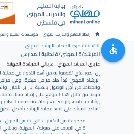
بوابة التعليم
والتدريب المهني
في فلسطين
رابطة التعليم والتدريب المهني
مؤسسات التعليم والتدر
الرئيسية
/
مركز المصادر للإرشاد المهني
المرشد/ة المهني/ة لطلبة المدارس
عزيزي المرشد المهني... عزيزتي المرشدة المهنية
إن الدور الذي تقوموا به من أهم الأدوار في عملية اخ
الإرشاد المهني تبدأ منذ مراحل مبكرة، وفي مراحل
والخطط، من أجل الوصول بالطلبة إلى بر الأمان، واتخ
حرصنا من خلال هذا الموقع على إفراد مساحة مناس
إرشادية عامة، وتوفير معلومات متخصصة للتعليم وا
تساعد المرشد على تنفيذ عملية الإرشاد بأفضل الطرق
مجموعة من
الاختبارات التي تقيس الميول ال
ة في التعرف على ميوله/ا المهنية، وبالتالي ا