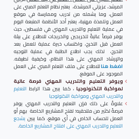
المرشد، عزيزتي المرشدة، يعتبر نظام التعلم المبني على
العمل، وما يشمله من تدريب وممارسة في موقع
العمل وتلمذة مهنية، يعتبر أحد الأنظمة المتبعة اليوم
في عملية التعليم والتدريب المهني في فلسطين، حيث
يوفر فرصاً عاليةً للخريجين والخريجات للاطلاع على بيئة
العمل قبل التخرج، واكتساب خبرة عملية للعمل بعد
التخرج، لذلك يجب اطلاع الطلبة في عملية التوجيه
والإرشاد المهني على هذا النظام، وكيفية تطبيقه.
اضغط هنا
للاطلاع على ملف التعلم المبني على العمل
الموجود على الموقع.
ويوفر التعليم والتدريب المهني فرصة عالية
لمواكبة التكنولوجيا
، كما يبين هذا الرابط
التعليم
والتدريب المهني ومواكبة التكنولوجيا
علاوةً على ذلك فإن التعليم والتدريب المهني يوفر
فرصةً لكثير من ملتحقيه؛ لفتح المشاريع الخاصة بهم أو
العمل للحساب الخاص في أي موقع، كما يبين
يشجع
التعليم والتدريب المهني على افتتاح المشاريع الخاصة
.