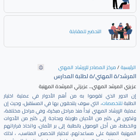
التحضير للمقابلة
الرئيسية
/
مركز المصادر للإرشاد المهني
المرشد/ة المهني/ة لطلبة المدارس
عزيزي المرشد المهني... عزيزتي المرشدة المهنية
إن الدور الذي تقوموا به من أهم الأدوار في عملية اختيار
الطلبة
للتخصصات
، التي سوف يلتحقون بها في المستقبل، وحيث إن
عملية الإرشاد المهني تبدأ منذ مراحل مبكرة، وفي مراحل مختلفة،
وتكون في كثير من الأحيان طويلة وبحاجة إلى كثير من الأدوات
والخطط، من أجل الوصول بالطلبة إلى بر الأمان، واتخاذ قراراتهم
المهنية المبنية على مساعدتهم، لاختيار التخصص المناسب، ، لذلك