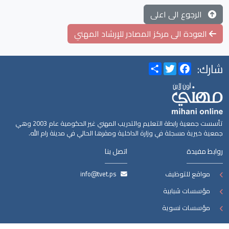
الرجوع الى اعلى
العودة الى مركز المصادر للإرشاد المهني
شارك:
Share
Twitter
Facebook
تأسست جمعية رابطة التعليم والتدريب المهني غير الحكومية عام 2003 وهي
جمعية خيرية مسجلة في وزارة الداخلية ومقرها الحالي في مدينة رام الله.
روابط مفيدة
اتصل بنا
مواقع للتوظيف
info@tvet.ps
مؤسسات شبابية
مؤسسات نسوية