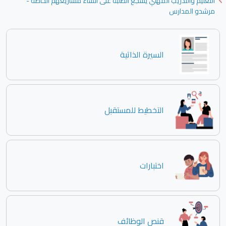
التعليم والتدريب المهني يشجع الطلبة على انشاء مشاريعهم الخاصة -
مرشدو المدارس
السيرة الذاتية
التخطيط للمستقبل
اختبارات
قنص الوظائف