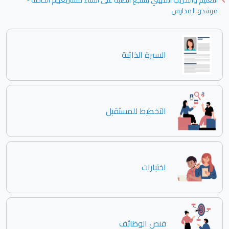
التعليم والتدريب المهني يشجع الطلبة على انشاء مشاريعهم الخاصة -
مرشدو المدارس
السيرة الذاتية
التخطيط للمستقبل
اختبارات
قنص الوظائف