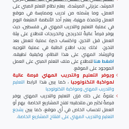
المرشد، عزيزتي المرشدة، يعتبر نظام التعلم المبني على
العمل، وما يشمله من تدريب وممارسة في موقع
العمل وتلمذة مهنية، يعتبر أحد الأنظمة المتبعة اليوم
في عملية التعليم والتدريب المهني في فلسطين، حيث
يوفر فرصاً عاليةً للخريجين والخريجات للاطلاع على بيئة
العمل قبل التخرج، واكتساب خبرة عملية للعمل بعد
التخرج، لذلك يجب اطلاع الطلبة في عملية التوجيه
والإرشاد المهني على هذا النظام، وكيفية تطبيقه.
اضغط هنا
للاطلاع على ملف التعلم المبني على العمل
الموجود على الموقع.
ويوفر التعليم والتدريب المهني فرصة عالية
لمواكبة التكنولوجيا
، كما يبين هذا الرابط
التعليم
والتدريب المهني ومواكبة التكنولوجيا
علاوةً على ذلك فإن التعليم والتدريب المهني يوفر
فرصةً لكثير من ملتحقيه؛ لفتح المشاريع الخاصة بهم أو
العمل للحساب الخاص في أي موقع، كما يبين
يشجع
التعليم والتدريب المهني على افتتاح المشاريع الخاصة
.