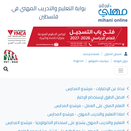
بوابة التعليم والتدريب المهني في
فلسطين
|
تسجيل الدخول
مستخدم جديد
|
|
حول البوابة
سياسات الموقع
English
نبذة عن الإختبارات - مرشدو المدارس
افضل الطرق لإستخدام الإختبار
التعلم المبني على العمل - مرشدو المدارس
لماذا التعليم والتدريب المهني - مرشدو المدارس
التعليم والتدريب المهني يشجع على استخدام التكنولوجيا - مرشدو المدارس