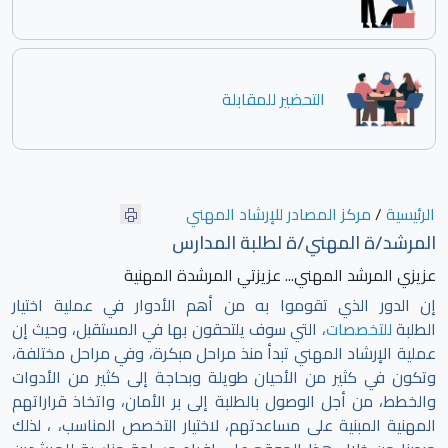
التحضير للمقابلة
الرئيسية
/
مركز المصادر للإرشاد المهني
المرشد/ة المهني/ة لطلبة المدارس
عزيزي المرشد المهني... عزيزتي المرشدة المهنية
إن الدور الذي تقوموا به من أهم الأدوار في عملية اختيار
الطلبة
للتخصصات
، التي سوف يلتحقون بها في المستقبل، وحيث إن
عملية الإرشاد المهني تبدأ منذ مراحل مبكرة، وفي مراحل مختلفة،
وتكون في كثير من الأحيان طويلة وبحاجة إلى كثير من الأدوات
والخطط، من أجل الوصول بالطلبة إلى بر الأمان، واتخاذ قراراتهم
المهنية المبنية على مساعدتهم، لاختيار التخصص المناسب، ، لذلك