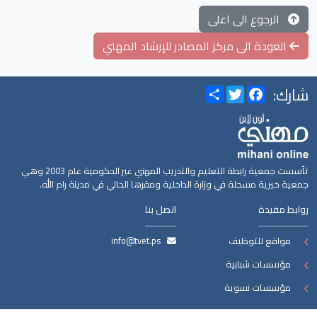
الرجوع الى اعلى
العودة الى مركز المصادر للإرشاد المهني
شارك:
Share
Twitter
Facebook
تأسست جمعية رابطة التعليم والتدريب المهني غير الحكومية عام 2003 وهي
جمعية خيرية مسجلة في وزارة الداخلية ومقرها الحالي في مدينة رام الله.
روابط مفيدة
اتصل بنا
مواقع للتوظيف
info@tvet.ps
مؤسسات شبابية
مؤسسات نسوية