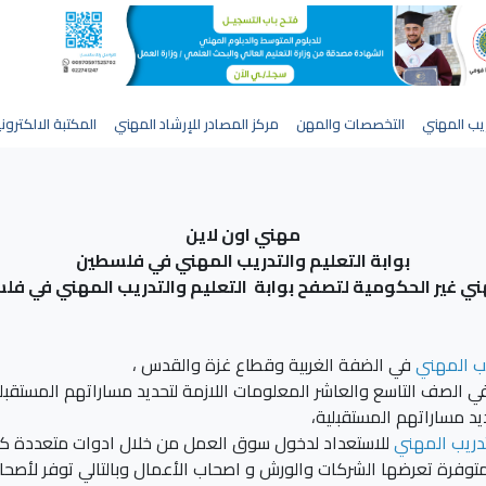
يب المهني
التخصصات والمهن
مركز المصادر للإرشاد المهني
المكتبة الالكترون
مهني اون لاين
بوابة التعليم والتدريب المهني في فلسطين
ي غير الحكومية لتصفح بوابة التعليم والتدريب المهني في فل
يب المهني
في الضفة الغربية وقطاع غزة والقدس ،
ي الصف التاسع والعاشر المعلومات اللازمة لتحديد مساراتهم المستقبلي
يد مساراتهم المستقبلية،
تدريب المهني
للاستعداد لدخول سوق العمل من خلال ادوات متعددة كتحض
وفرة تعرضها الشركات والورش و اصحاب الأعمال وبالتالي توفر لأصحاب 