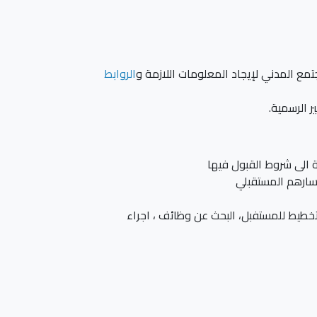
مع المدني لإيجاد المعلومات اللازمة و
الروابط
ر الرسمية.
 الى شروط القبول فيها
مسارهم المستقبلي
تخطيط للمستفبل، البحث عن وظائف ، اجراء