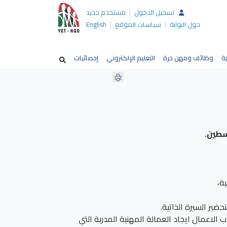
|
تسجيل الدخول
مستخدم جديد
|
|
حول البوابة
سياسات الموقع
English
ية
وظائف ومهن حرة
التعليم الإلكتروني
إحصائيات
سطين.
ة،
ير السيرة الذاتية.
الاعمال ايجاد العمالة المهنية المدربة التي