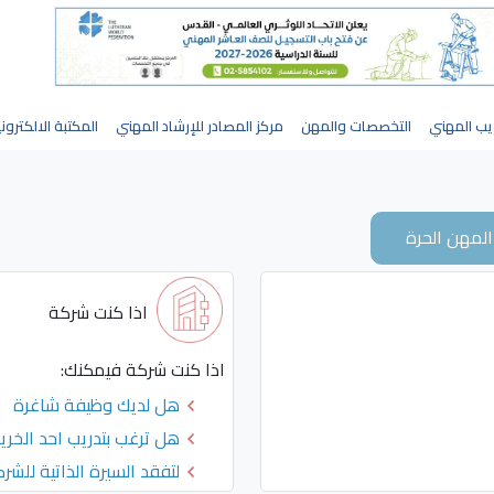
يب المهني
التخصصات والمهن
مركز المصادر للإرشاد المهني
المكتبة الالكترون
المهن الحرة
اذا كنت شركة
اذا كنت شركة فيمكنك:
هل لديك وظيفة شاغرة
هل ترغب بتدريب احد الخري
لتفقد السيرة الذاتية للشر