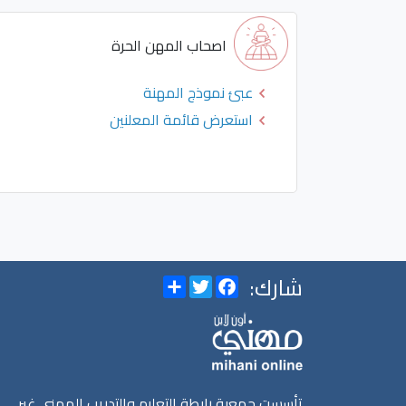
هل تبحث عن مكان تدريب
اصحاب المهن الحرة
عبئ نموذج المهنة
استعرض قائمة المعلنين
شارك:
Share
Twitter
Facebook
تأسست جمعية رابطة التعليم والتدريب المهني غير