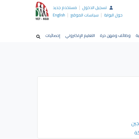
|
تسجيل الدخول
مستخدم جديد
|
|
حول البوابة
سياسات الموقع
English
ية
وظائف ومهن حرة
التعليم الإلكتروني
إحصائيات
جين
كة